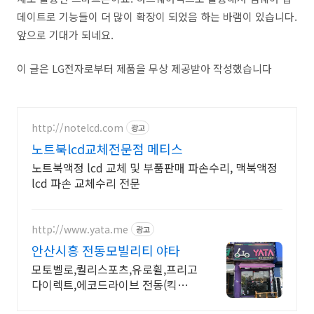
데이트로 기능들이 더 많이 확장이 되었음 하는 바램이 있습니다.
앞으로 기대가 되네요.
이 글은 LG전자로부터 제품을 무상 제공받아 작성했습니다
http://notelcd.com
광고
노트북lcd교체전문점 메티스
노트북액정 lcd 교체 및 부품판매 파손수리, 맥북액정
lcd 파손 교체수리 전문
http://www.yata.me
광고
안산시흥 전동모빌리티 야타
모토벨로,퀄리스포츠,유로휠,프리고
다이렉트,에코드라이브 전동(킥보
드,자전거,스쿠터)