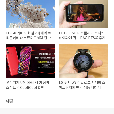
LG G8 카메라 화질 Z카메라 트
LG G8 CSO 디스플레이 스피커
리플카메라 스튜디오처럼 촬영
하이파이 쿼드 DAC DTS:X 후기
하기
우미디지 UMIDIGI F1 가성비
LG 워치 W7 아날로그 시계와 스
스마트폰 CooliCool 할인
마트워치의 만남 성능 배터리
댓글