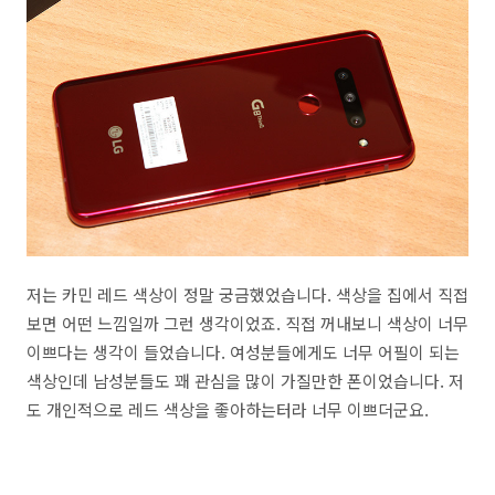
저는 카민 레드 색상이 정말 궁금했었습니다. 색상을 집에서 직접
보면 어떤 느낌일까 그런 생각이었죠. 직접 꺼내보니 색상이 너무
이쁘다는 생각이 들었습니다. 여성분들에게도 너무 어필이 되는
색상인데 남성분들도 꽤 관심을 많이 가질만한 폰이었습니다. 저
도 개인적으로 레드 색상을 좋아하는터라 너무 이쁘더군요.