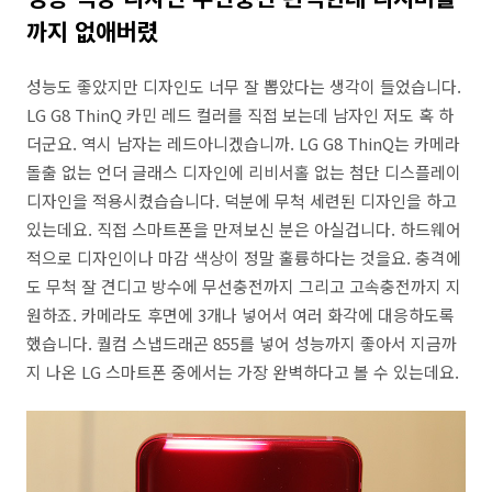
까지 없애버렸
성능도 좋았지만 디자인도 너무 잘 뽑았다는 생각이 들었습니다.
LG G8 ThinQ 카민 레드 컬러를 직접 보는데 남자인 저도 혹 하
더군요. 역시 남자는 레드아니겠습니까. LG G8 ThinQ는 카메라
돌출 없는 언더 글래스 디자인에 리비서홀 없는 첨단 디스플레이
디자인을 적용시켰습습니다. 덕분에 무척 세련된 디자인을 하고
있는데요. 직접 스마트폰을 만져보신 분은 아실겁니다. 하드웨어
적으로 디자인이나 마감 색상이 정말 훌륭하다는 것을요. 충격에
도 무척 잘 견디고 방수에 무선충전까지 그리고 고속충전까지 지
원하죠. 카메라도 후면에 3개나 넣어서 여러 화각에 대응하도록
했습니다. 퀄컴 스냅드래곤 855를 넣어 성능까지 좋아서 지금까
지 나온 LG 스마트폰 중에서는 가장 완벽하다고 볼 수 있는데요.