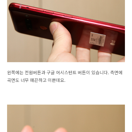
왼쪽에는 전원버튼과 구글 어시스턴트 버튼이 있습니다. 측면에
곡면도 너무 매끈하고 이쁜데요.