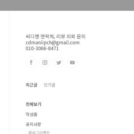
씨디맨 연락처, 리뷰 의뢰 문의
cdmaniipch@gmail.com
010-3066-8471
최근글
인기글
전체보기
작성중
공지사항
블로그이벤트