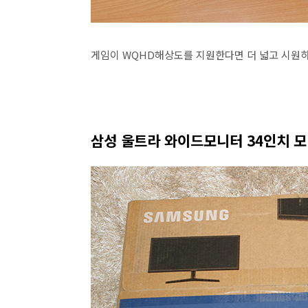
게임이 WQHD해상도를 지원한다면 더 넓고 시원하
삼성 울트라 와이드모니터 34인치 모니