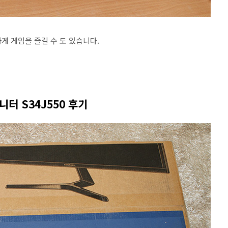
게 게임을 즐길 수 도 있습니다.
터 S34J550 후기