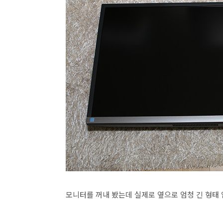
모니터를 꺼내 봤는데 실제로 옆으로 엄청 긴 형태 