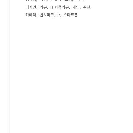
디자인
리뷰
IT 제품리뷰
게임
추천
카메라
벤치마크
It
스마트폰