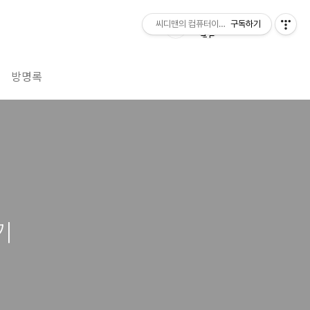
씨디맨의 컴퓨터이야기
구독하기
방명록
기