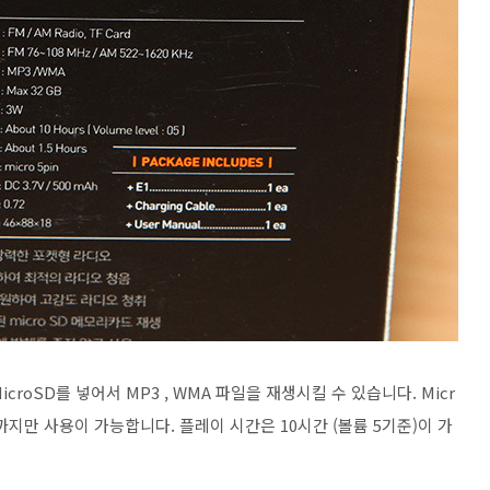
croSD를 넣어서 MP3 , WMA 파일을 재생시킬 수 있습니다. Micr
B까지만 사용이 가능합니다. 플레이 시간은 10시간 (볼륨 5기준)이 가