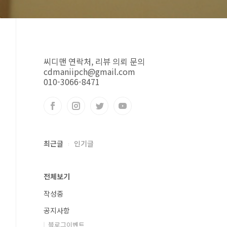
씨디맨 연락처, 리뷰 의뢰 문의
cdmaniipch@gmail.com
010-3066-8471
최근글
인기글
전체보기
작성중
공지사항
블로그이벤트