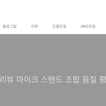
블로그팁
리뷰
인텔조립
AMD조립
B 리뷰 마이크 스텐드 조합 음질 