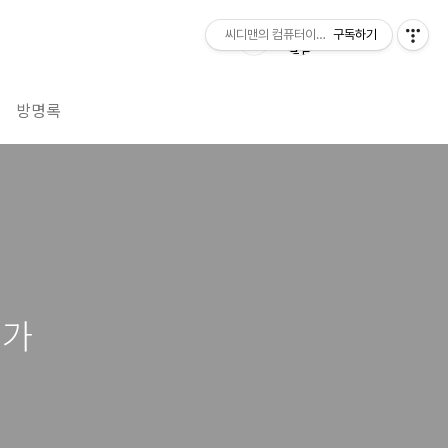
씨디맨의 컴퓨터이야기
구독하기
방명록
평가