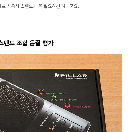
제로 사용시 스텐드가 꼭 필요하긴 하더군요.
 스텐드 조합 음질 평가