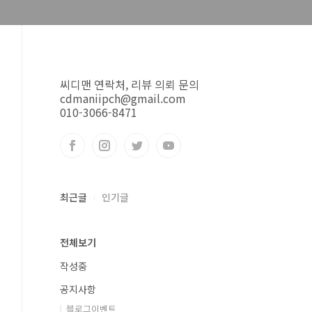
씨디맨 연락처, 리뷰 의뢰 문의
cdmaniipch@gmail.com
010-3066-8471
최근글
인기글
전체보기
작성중
공지사항
블로그이벤트