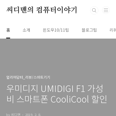
본문 바로가기
씨디맨의 컴퓨터이야기
홈
소개
윈도우10/11팁
블로그팁
리
얼리어답터_리뷰/스마트기기
우미디지 UMIDIGI F1 가성
비 스마트폰 CooliCool 할인
by 씨디맨
2019. 2. 8.