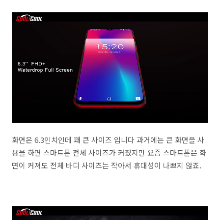
화면은 6.3인치인데 꽤 큰 사이즈 입니다 과거에는 큰 화면을 사
용을 하면 스마트폰 전체 사이즈가 커졌지만 요즘 스마트폰은 화
면이 커져도 전체 바디 사이즈는 작아서 휴대성이 나쁘지 않죠.