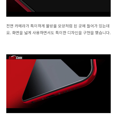
전면 카메라가 특이하게 물방울 모양처럼 된 곳에 들어가 있는데
요. 화면을 넓게 사용하면서도 특이한 디자인을 구현을 했습니다.