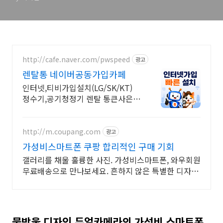
http://cafe.naver.com/pwspeed
광고
렌탈통 네이버공동가입카페
인터넷,티비가입설치(LG/SK/KT)
정수기,공기청정기 렌탈 통큰사은품
을 드립니다
http://m.coupang.com
광고
가성비스마트폰 쿠팡 합리적인 구매 기회
갤러리를 채울 훌륭한 사진. 가성비스마트폰, 와우회원
무료배송으로 만나보세요. 흔하지 않은 특별한 디자
인! 지금 쿠팡에서 다양한 휴대폰 모델을 만나보세요.
물방울 디자인 듀얼카메라의 가성비 스마트폰