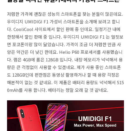
저렴한 가격에 괜찮은 성능의 스마트폰을 찾는 분들이 많은데요.
우미디지 UMIDIGI F1 가성비 스마트폰을 소개해 보려고 합니
다. CooliCool 사이트에서 할인 판매 중 인데요. 일정기간 내에
한정해서 할인 판매 중 입니다. 우미디지 UMIDIGI F1 는 얼핏보
면 포코폰이랑 많이 닮았습니다. 가격이 조금 더 저렴한 만큼 사
양은 약간은 더 낮긴 한데요. Helio P60 프로세서를 사용했습니
다. 램은 4GB에 롬은 128GB 입니다. 내장 메모리가 넉넉해서 용
량은 큰 걱정없이 사용할 수 있겠네요. 제가 사용 중인 스마트폰
도 128GB인데 편한점은 동영상 촬영하거나 할 때 용량 걱정은
해본적이 없는 것 같네요. 이 제품은 배터리 용량도 넉넉해서 515
0mAh를 사용 합니다. 배터리는 정말 오래 갈 것 같네요.