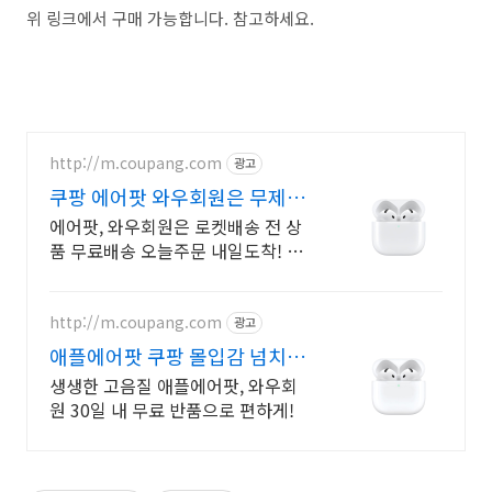
위 링크에서 구매 가능합니다. 참고하세요.
http://m.coupang.com
광고
쿠팡 에어팟 와우회원은 무제한
무료 배송
에어팟, 와우회원은 로켓배송 전 상
품 무료배송 오늘주문 내일도착! 꼭
필요한 제품은 쿠팡에서 더 저렴하
게, 로켓배송으로 더 빠르게!
http://m.coupang.com
광고
애플에어팟 쿠팡 몰입감 넘치는
사운드 경험
생생한 고음질 애플에어팟, 와우회
원 30일 내 무료 반품으로 편하게!