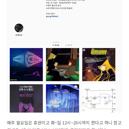
매주 월요일은 휴관이고 화~일 12시~20시까지 한다고 하니 참고