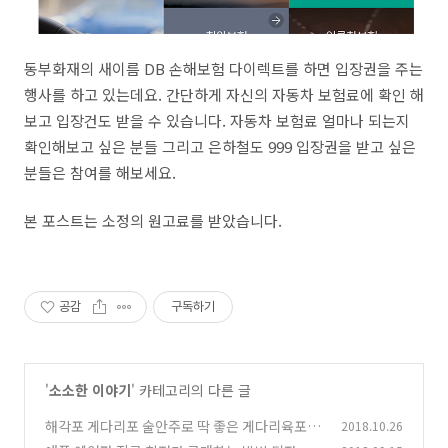
동부화재의 새이름 DB 손해보험 다이렉트를 하면 입장권을 주는
행사를 하고 있는데요. 간단하게 자신의 자동차 보험료에 확인 해
보고 입장건도 받을 수 있습니다. 자동차 보험료 얼마나 되는지
확인해보고 싶은 분들 그리고 은하철도 999 입장권을 받고 싶은
분들은 참여를 해보세요.
본 포스트는 소정의 원고료를 받았습니다.
공감
구독하기
'
소소한 이야기
' 카테고리의 다른 글
해각포 게다리포 술안주로 딱 좋은 게다리육포 맛
2018.10.26
보기