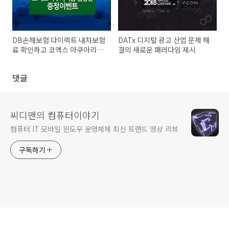
DB손해보험 다이렉트 내차보험
DATx 디지털 광고 산업 문제 해
료 확인하고 코엑스 아쿠아리움
결의 새로운 패러다임 제시
입장권 받자
댓글
씨디맨의 컴퓨터이야기
컴퓨터 IT 모바일 윈도우 운영체제 최신 트랜드 영상 리뷰
구독하기