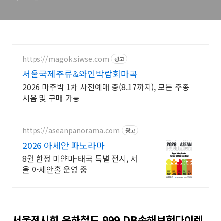
https://magok.siwse.com
광고
서울국제주류&와인박람회마곡
2026 마주박 1차 사전예매 중(8.17까지), 모든 주종
시음 및 구매 가능
https://aseanpanorama.com
광고
2026 아세안 파노라마
8월 한정 미얀마-태국 특별 전시, 서
울 아세안홀 운영 중
서울전시회 은하철도 999 DB손해보험다이렉