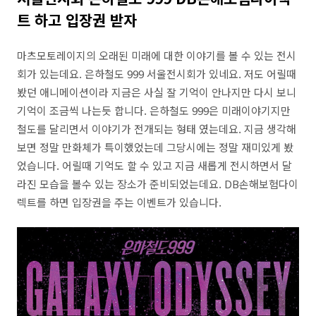
트 하고 입장권 받자
마츠모토레이지의 오래된 미래에 대한 이야기를 볼 수 있는 전시
회가 있는데요. 은하철도 999 서울전시회가 있네요. 저도 어릴때
봤던 애니메이션이라 지금은 사실 잘 기억이 안나지만 다시 보니
기억이 조금씩 나는듯 합니다. 은하철도 999은 미래이야기지만
철도를 달리면서 이야기가 전개되는 형태 였는데요. 지금 생각해
보면 정말 만화체가 특이했었는데 그당시에는 정말 재미있게 봤
었습니다. 어릴때 기억도 할 수 있고 지금 새롭게 전시하면서 달
라진 모습을 볼수 있는 장소가 준비되었는데요. DB손해보험다이
렉트를 하면 입장권을 주는 이벤트가 있습니다.