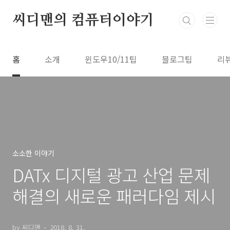
본문 바로가기
씨디맨의 컴퓨터이야기
홈
소개
윈도우10/11팁
블로그팁
리
소소한 이야기
DATx 디지털 광고 산업 문제
해결의 새로운 패러다임 제시
by 씨디맨
2018. 8. 31.