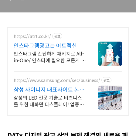
https://atrt.co.kr/
광고
인스타그램광고는 어트렉션
인스타그램 간단하게 패키지로 All-
in-One/ 인스타에 필요한 모든게 가
능한곳
https://www.samsung.com/sec/business/
광고
삼성 사이니지 대표사이트 본사
공식 운영 견적문의
삼성의 LED 전문 기술로 비즈니스
를 위한 대화면 디스플레이! 업종별
추천 제안
DATx 디지털 광고 산업 문제 해결의 새로운 패