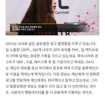
DATx는 AVA와 같은 글로벌한 광고 플랫폼을 이루고 있습니다.
일 노출량 100억 , 200개 나라의 20억 유저를 커버 , 일 액티브유
저 3억에 달하는 광대한 기록을 가지고 있는데요. 파트너사와 광
고주가 IBM , 구글, 페이스북 등 탑 기업이라고 하네요. DATx
는 개인의 정보를 분산 처리해서 암호화 하여 이것을 블록체인으
로 이용을 하려는게 목적입니다. 이런 정보는 개인에게 더 정확한
광고를 전달하여 개인에게도 편리하다고 말하고 있는데요. 그리
고 탈중앙화한 정보는 유출이 되지 않고 좀 더 안전하다는 것이
죠. 사용자의 행동데이터를 좀 더 유용하게 이용하는 것이죠.