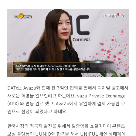
DATx는 Avazu와 함께 전력적인 협의를 통해서 디지털 광고에서
새로운 혁명을 일으킬려고 하는데요. vazu Private Exchange
(APX) 와 연동 완료 했고, AvaZu에서 유일하게 결제 가능한 코
인으로 선정이 되었다고 하네요.
한국시장의 적극적 발전을 위해서 탈중앙화 쇼셜미디어 콘텐츠
보상 플랫폼인 UUNIO와 협력을 해서 UNIFUL 체인 생태계에