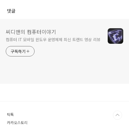
댓글
씨디맨의 컴퓨터이야기
컴퓨터 IT 모바일 윈도우 운영체제 최신 트랜드 영상 리뷰
구독하기
틱톡
카카오스토리