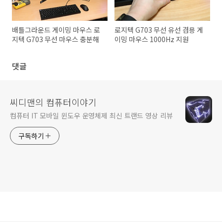
배틀그라운드 게이밍 마우스 로
로지텍 G703 무선 유선 겸용 게
지텍 G703 무선 마우스 충분해
이밍 마우스 1000Hz 지원
댓글
씨디맨의 컴퓨터이야기
컴퓨터 IT 모바일 윈도우 운영체제 최신 트랜드 영상 리뷰
구독하기