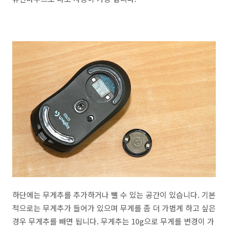
하단에는 무게추를 추가하거나 뺄 수 있는 공간이 있습니다. 기본
적으로는 무게추가 들어가 있으며 무게를 좀 더 가볍게 하고 싶은
경우 무게추를 빼면 됩니다. 무게추는 10g으로 무게를 변경이 가