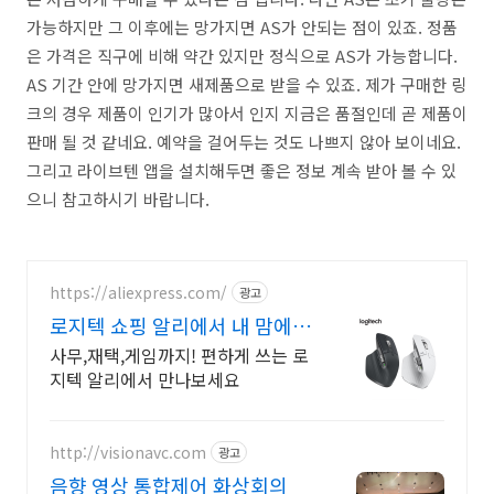
가능하지만 그 이후에는 망가지면 AS가 안되는 점이 있죠. 정품
은 가격은 직구에 비해 약간 있지만 정식으로 AS가 가능합니다.
AS 기간 안에 망가지면 새제품으로 받을 수 있죠. 제가 구매한 링
크의 경우 제품이 인기가 많아서 인지 지금은 품절인데 곧 제품이
판매 될 것 같네요. 예약을 걸어두는 것도 나쁘지 않아 보이네요.
그리고 라이브텐 앱을 설치해두면 좋은 정보 계속 받아 볼 수 있
으니 참고하시기 바랍니다.
https://aliexpress.com/
광고
로지텍 쇼핑 알리에서 내 맘에
쏙드는 오늘의 특가
사무,재택,게임까지! 편하게 쓰는 로
지텍 알리에서 만나보세요
http://visionavc.com
광고
음향 영상 통합제어 화상회의