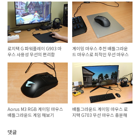
로지텍 G 파워플레이 G903 마
게이밍 마우스 추천 배틀그라운
우스 사용성 무선의 편리함
드 마우스로 최적인 무선 마우스
Aorus M3 RGB 게이밍 마우스
배틀그라운드 게이밍 마우스 로
배틀그라운드 게임 해보기
지텍 G703 무선 마우스 충분해
댓글