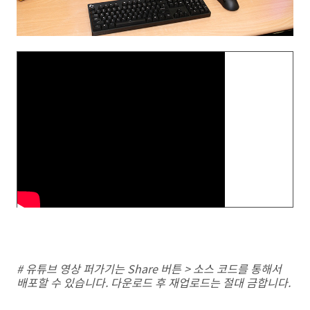
# 유튜브 영상 퍼가기는 Share 버튼 > 소스 코드를 통해서
배포할 수 있습니다. 다운로드 후 재업로드는 절대 금합니다.