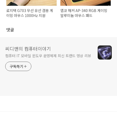
로지텍 G703 무선 유선 겸용 게
앱코 해커 AP-340 RGB 게이밍
이밍 마우스 1000Hz 지원
알루미늄 마우스 패드
댓글
씨디맨의 컴퓨터이야기
컴퓨터 IT 모바일 윈도우 운영체제 최신 트랜드 영상 리뷰
구독하기