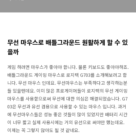
무선 마우스로 배틀그라운드 원활하게 할 수 있
을까
게임 하려면 마우스가 좋아야 합니다. 물론 키보드도 좋아야하죠.
배틀그라운드 게이밍 마우스로 로지텍 G703를 소개해보려고 합
니다. 무선 마우스 인데요. 무선마우스는 부족하다고 생각하는분
들 있을텐데요. 이미 많은 프로게이머들이 로지텍의 무선 게이밍
마우스를 사용함으로써 무선에 대한 의심은 해결되었습니다. G7
03은 무선과 유선 겸용으로 사용할 수 있는 마우스 입니다. 과거
에 무선마우스들은 성능 좋은 것들이 많이 있었지만 배터리 시간
이 너무 짧고 실제 사용시에는 거의 유선으로 써야만 했는데요.
이제는 꼭 그렇지 않아도 될 것 같네요.