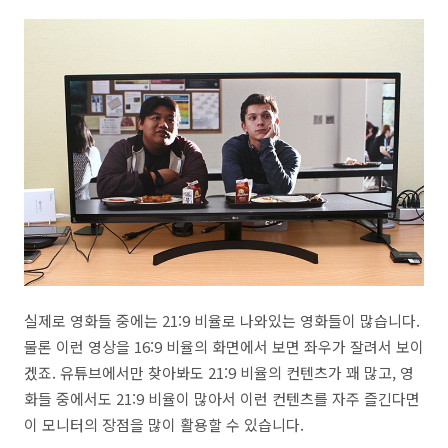
실제로 영화들 중에는 21:9 비율로 나와있는 영화들이 많습니다.
물론 이런 영상을 16:9 비율의 화면에서 보면 좌우가 잘려서 보이
겠죠. 유튜브에서만 찾아봐도 21:9 비율의 컨텐츠가 꽤 많고, 영
화들 중에서도 21:9 비율이 많아서 이런 컨텐츠를 자주 즐긴다면
이 모니터의 장점을 많이 활용할 수 있습니다.