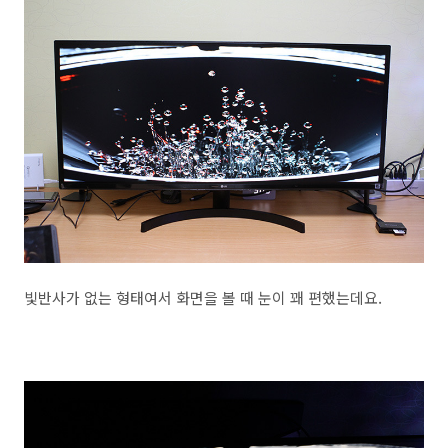
빛반사가 없는 형태여서 화면을 볼 때 눈이 꽤 편했는데요.