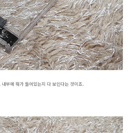
 내부에 뭐가 들어있는지 다 보인다는 것이죠.