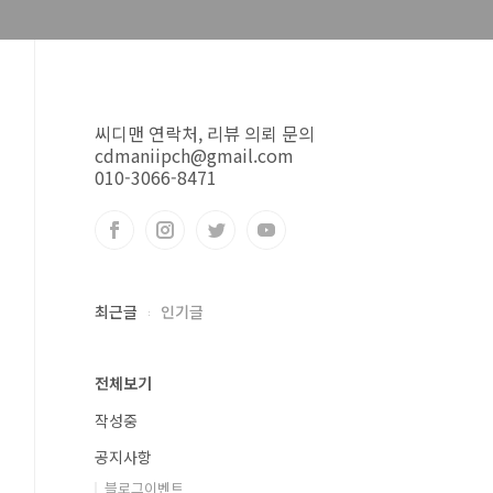
씨디맨 연락처, 리뷰 의뢰 문의
cdmaniipch@gmail.com
010-3066-8471
최근글
인기글
전체보기
작성중
공지사항
블로그이벤트