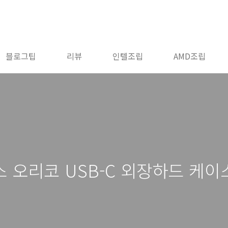
블로그팁
리뷰
인텔조립
AMD조립
 오리코 USB-C 외장하드 케이