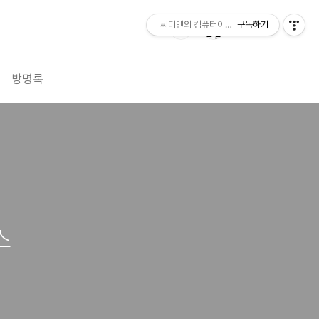
씨디맨의 컴퓨터이야기
구독하기
방명록
스