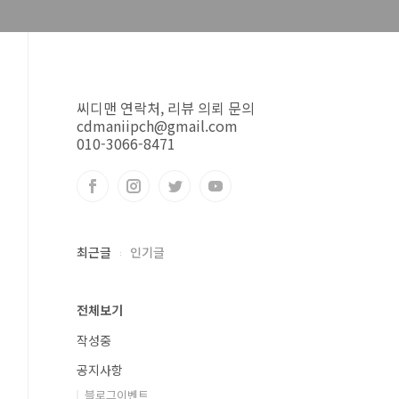
씨디맨 연락처, 리뷰 의뢰 문의
cdmaniipch@gmail.com
010-3066-8471
최근글
인기글
전체보기
작성중
공지사항
블로그이벤트