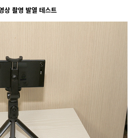
동영상 촬영 발열 테스트