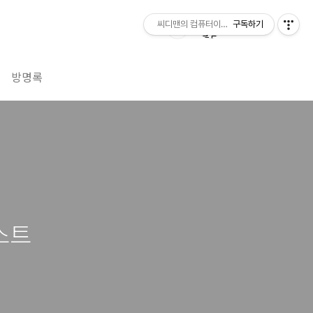
씨디맨의 컴퓨터이야기
구독하기
방명록
스트