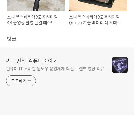
소니 엑스페리아 XZ 프리미엄
소니 엑스페리아 XZ 프리미엄
4K 동영상 촬영 발열 테스트
Qnovo 기술 배터리 더 오래쓴
다
댓글
씨디맨의 컴퓨터이야기
컴퓨터 IT 모바일 윈도우 운영체제 최신 트랜드 영상 리뷰
구독하기