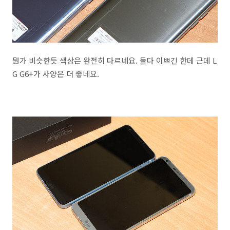
뭔가 비슷한듯 색상은 완전히 다르네요. 둘다 이쁘긴 한데 근데 L
G G6+가 사양은 더 좋네요.