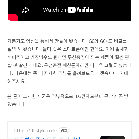
# 유튜브 영상 퍼가기는 Share 버튼 > 소스 코드를 통해서
배포할 수 있습니다. 다운로드 후 재업로드는 절대 금합니다.
개봉기도 영상을 통해서 만들어 봤습니다. G6와 G6+도 비교를
살짝 해 봤습니다. 둘다 좋은 스마트폰이긴 한데요. 이왕 일체형
배터리이고 방진방수도 된다면 무선충전이 되는 제품이 훨씬 편
할 것 같긴 하네요. 무선충전 애찬론자라면 더더욱 그럴듯 싶습니
다. 다음에는 좀 더 자세힌 리뷰를 올려보도록 하겠습니다. 기대
해주세요.
본 글에 소개한 제품은 리뷰용으로, LG전자로부터 무상 제공 받
았습니다
https://dhstyle.co.kr
광고