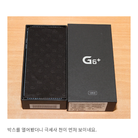
박스를 열어봤더니 극세사 천이 먼저 보이네요.