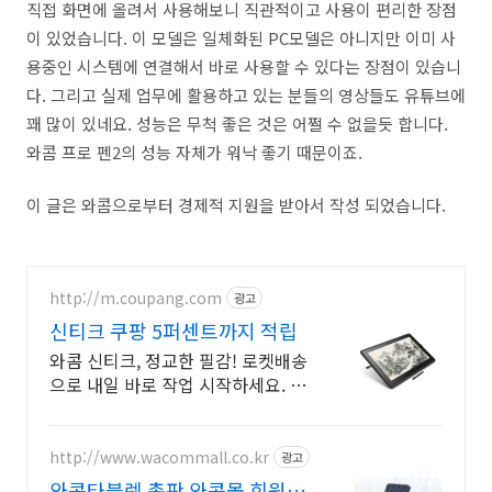
직접 화면에 올려서 사용해보니 직관적이고 사용이 편리한 장점
이 있었습니다. 이 모델은 일체화된 PC모델은 아니지만 이미 사
용중인 시스템에 연결해서 바로 사용할 수 있다는 장점이 있습니
다. 그리고 실제 업무에 활용하고 있는 분들의 영상들도 유튜브에
꽤 많이 있네요. 성능은 무척 좋은 것은 어쩔 수 없을듯 합니다.
와콤 프로 펜2의 성능 자체가 워낙 좋기 때문이죠.
이 글은 와콤으로부터 경제적 지원을 받아서 작성 되었습니다.
http://m.coupang.com
광고
신티크 쿠팡 5퍼센트까지 적립
와콤 신티크, 정교한 필감! 로켓배송
으로 내일 바로 작업 시작하세요. 어
도비 라이센스 문제 없이 편리하게!
와우회원 무료배송과 30일 반품 보
장.
http://www.wacommall.co.kr
광고
와콤타블렛 총판 와콤몰 회원가