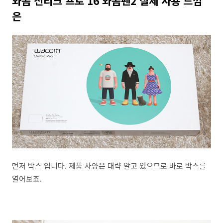
와콤 신티크 프로 16 와콤펜2 실제 사용 느낌
은
먼저 박스 입니다. 제품 사양은 대략 알고 있으므로 바로 박스를
열어보죠.