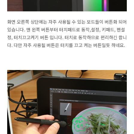
화면 오른쪽 상단에는 자주 사용될 수 있는 모드들이 버튼화 되어
있습니다. 맨 왼쪽 버튼부터 터치패드로 동작,설정, 키패드, 펜설
정, 터치끄고켜기 버튼 입니다. 터치로 동작하므로 편리하긴 합니
다. 다만 자주 사용될 버튼은 터치를 끄고 켜는 버튼일듯 하네요.