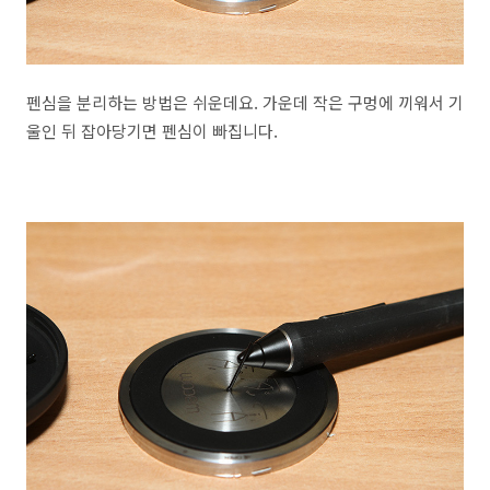
펜심을 분리하는 방법은 쉬운데요. 가운데 작은 구멍에 끼워서 기
울인 뒤 잡아당기면 펜심이 빠집니다.