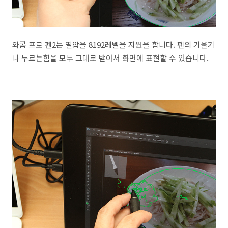
와콤 프로 펜2는 필압을 8192레벨을 지원을 합니다. 펜의 기울기
나 누르는힘을 모두 그대로 받아서 화면에 표현할 수 있습니다.