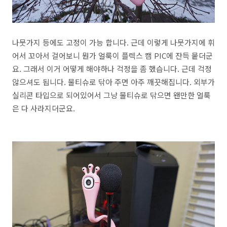
나뭇가지 등에도 고정이 가능 합니다. 근데 이렇게 나뭇가지에 휘
어서 꼬아서 걸어보니 뭔가 얼룩이 플렉스 캠 PIC에 잔득 뭍더군
요. 그래서 이거 어떻게 해야하나 걱정을 좀 했습니다. 근데 걱정
않으셔도 됩니다. 물티슈로 닦아 주면 아주 깨끗해집니다. 외부가
실리콘 타입으로 되어있어서 그냥 물티슈로 닦으면 왠만한 얼룩
은 다 사라지더군요.