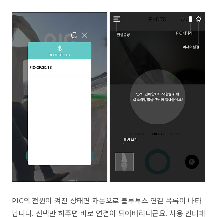
PIC의 전원이 켜진 상태면 자동으로 블루투스 연결 목록이 나타
납니다. 선택만 해주면 바로 연결이 되어버리더군요. 사용 인터페