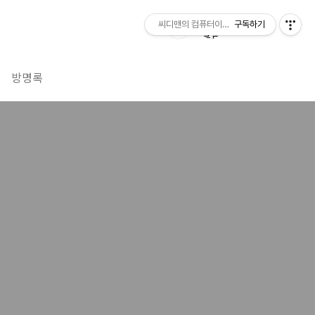
씨디맨의 컴퓨터이야기
구독하기
방명록