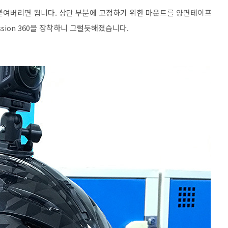
붙여버리면 됩니다. 상단 부분에 고정하기 위한 마운트를 양면테이프
ssion 360을 장착하니 그럴듯해졌습니다.