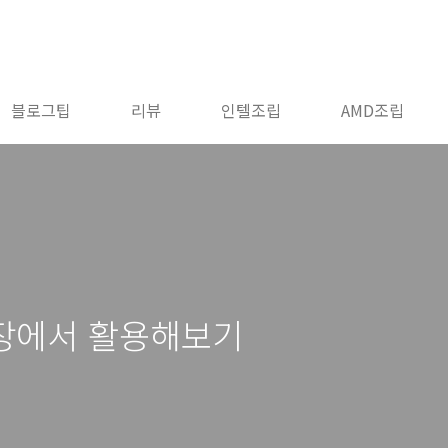
블로그팁
리뷰
인텔조립
AMD조립
키장에서 활용해보기