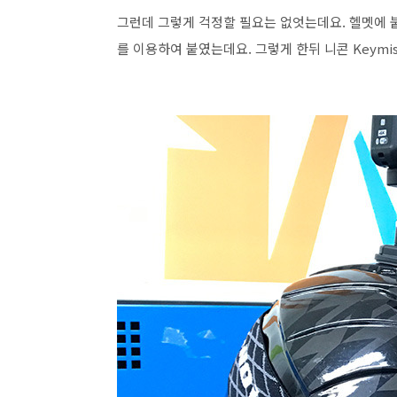
그런데 그렇게 걱정할 필요는 없엇는데요. 헬멧에 
를 이용하여 붙였는데요. 그렇게 한뒤 니콘 Keymi