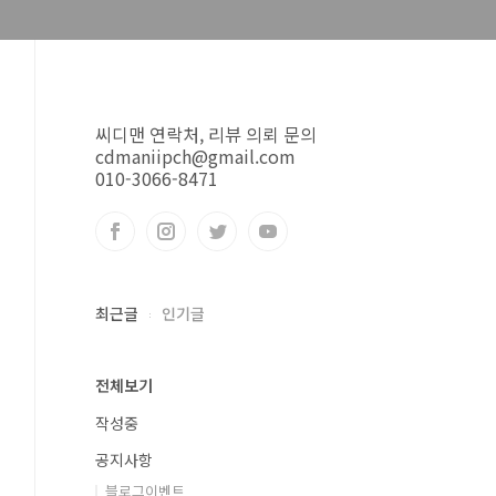
씨디맨 연락처, 리뷰 의뢰 문의
cdmaniipch@gmail.com
010-3066-8471
최근글
인기글
전체보기
작성중
공지사항
블로그이벤트