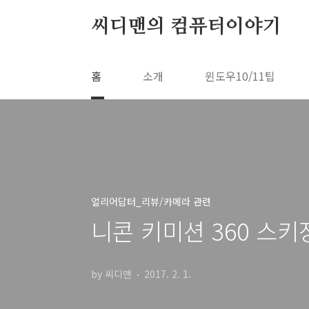
본문 바로가기
씨디맨의 컴퓨터이야기
홈
소개
윈도우10/11팁
얼리어답터_리뷰/카메라 관련
니콘 키미션 360 스
by 씨디맨
2017. 2. 1.