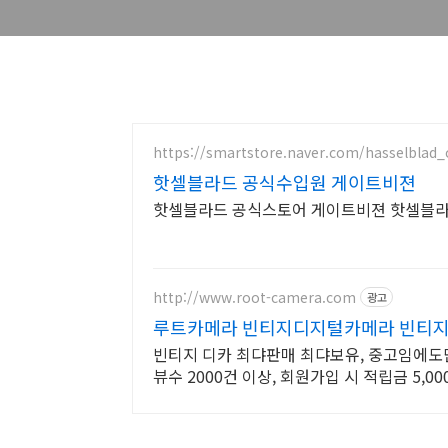
https://smartstore.naver.com/hasselblad_of
핫셀블라드 공식수입원 게이트비젼
핫셀블라드 공식스토어 게이트비젼 핫셀블라
http://www.root-camera.com
광고
루트카메라 빈티지디지털카메라 빈티지
빈티지 디카 최댜판매 최댜보유, 중고임에도단
뷰수 2000건 이상, 회원가입 시 적립금 5,00