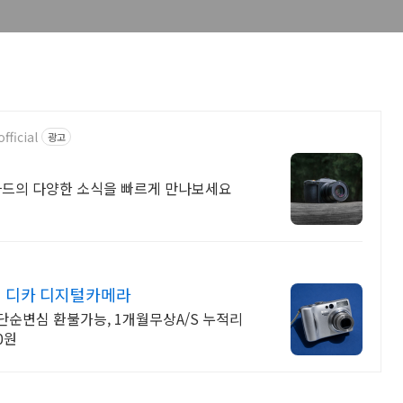
ficial
광고
드의 다양한 소식을 빠르게 만나보세요
 디카 디지털카메라
순변심 환불가능, 1개월무상A/S 누적리
0원