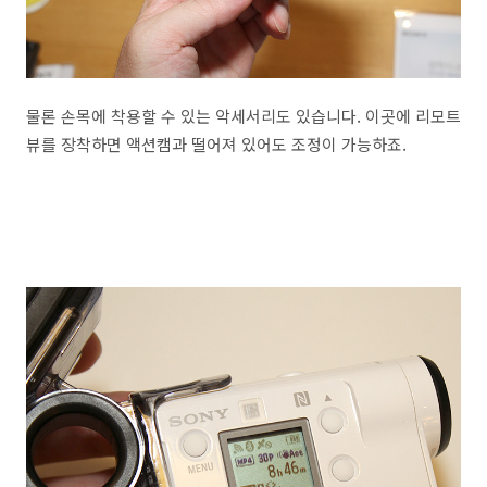
물론 손목에 착용할 수 있는 악세서리도 있습니다. 이곳에 리모트
뷰를 장착하면 액션캠과 떨어져 있어도 조정이 가능하죠.