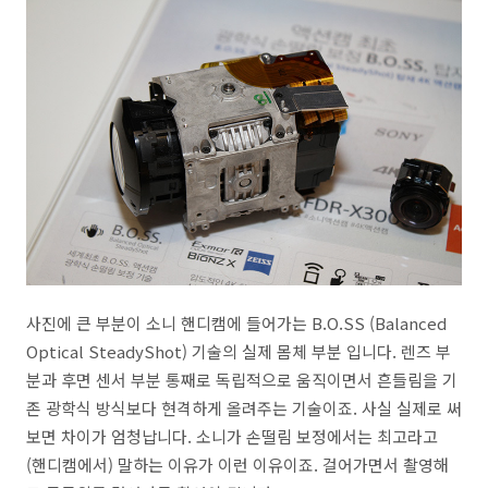
사진에 큰 부분이 소니 핸디캠에 들어가는 B.O.SS (Balanced
Optical SteadyShot) 기술의 실제 몸체 부분 입니다. 렌즈 부
분과 후면 센서 부분 통째로 독립적으로 움직이면서 흔들림을 기
존 광학식 방식보다 현격하게 올려주는 기술이죠. 사실 실제로 써
보면 차이가 엄청납니다. 소니가 손떨림 보정에서는 최고라고
(핸디캠에서) 말하는 이유가 이런 이유이죠. 걸어가면서 촬영해