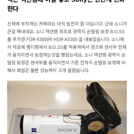
한다
신체에 부착하는 카메라는 아직 발전이 좀 더딥니다. 근데 소니가
큰걸 해내네요. 소니 액션캠 최초로 광학식 손떨림 보정 B.O.SS
를 추가한 FDR-X3000R HDR-AS300 을 내놓았습니다. 소니에
서 처음에 핸디캠에서 B.O.SS를 적용하여서 렌즈와 센서부 전체
가 움직이면서 보정하는것을 했었는데요. 소니 액션캠 광학식 손
떨림 보정은 센서부를 움직이면서 기존 전자식 손떨림 보정에 비
해서 화질은 물론 성능까지 크게 올렸습니다.