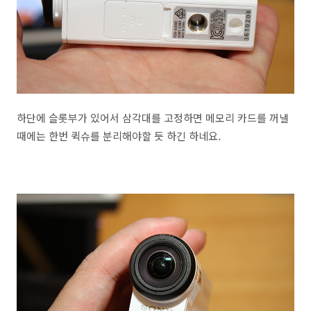
하단에 슬롯부가 있어서 삼각대를 고정하면 메모리 카드를 꺼낼
때에는 한번 퀵슈를 분리해야할 듯 하긴 하네요.