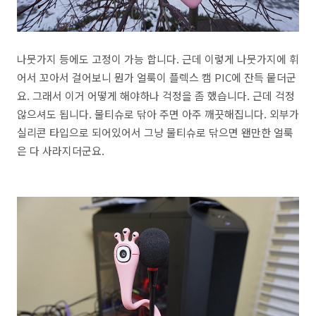
나뭇가지 등에도 고정이 가능 합니다. 근데 이렇게 나뭇가지에 휘
어서 꼬아서 걸어보니 뭔가 얼룩이 플렉스 캠 PIC에 잔득 뭍더군
요. 그래서 이거 어떻게 해야하나 걱정을 좀 했습니다. 근데 걱정
않으셔도 됩니다. 물티슈로 닦아 주면 아주 깨끗해집니다. 외부가
실리콘 타입으로 되어있어서 그냥 물티슈로 닦으면 왠만한 얼룩
은 다 사라지더군요.