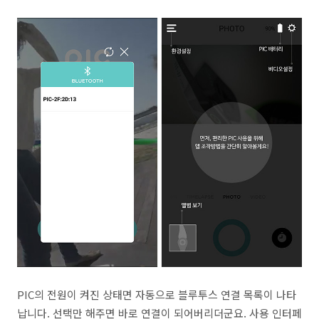
PIC의 전원이 켜진 상태면 자동으로 블루투스 연결 목록이 나타
납니다. 선택만 해주면 바로 연결이 되어버리더군요. 사용 인터페