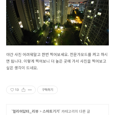
야간 사진 어려워말고 한번 찍어보세요. 전문가모드를 켜고 하시
면 됩니다. 이렇게 찍어보니 더 높은 곳에 가서 사진을 찍어보고
싶은 생각이 드네요.
13
구독하기
'
얼리어답터_리뷰
>
스마트기기
' 카테고리의 다른 글