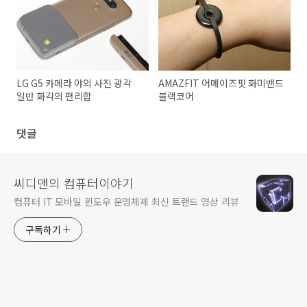
LG G5 카메라 야외 사진 광각
AMAZFIT 어메이즈핏 화미밴드
일반 화각의 편리함
블랙코어
댓글
씨디맨의 컴퓨터이야기
컴퓨터 IT 모바일 윈도우 운영체제 최신 트랜드 영상 리뷰
구독하기