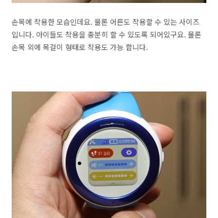
손목에 착용한 모습인데요. 물론 어른도 착용할 수 있는 사이즈
입니다. 아이들도 착용을 충분히 할 수 있도록 되어있구요. 물론
손목 외에 목걸이 형태로 착용도 가능 합니다.