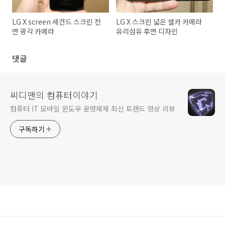
LG X screen 세컨드 스크린 전
LG X 스크린 넓은 셀카 카메라
면 광각 카메라
유리섬유 후면 디자인
댓글
씨디맨의 컴퓨터이야기
컴퓨터 IT 모바일 윈도우 운영체제 최신 트랜드 영상 리뷰
구독하기