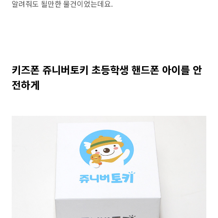
알려줘도 될만한 물건이었는데요.
키즈폰 쥬니버토키 초등학생 핸드폰 아이를 안
전하게