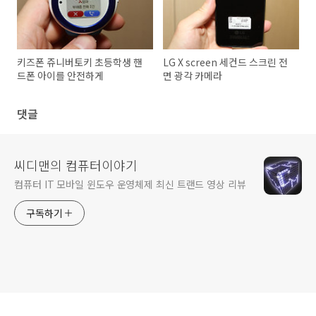
키즈폰 쥬니버토키 초등학생 핸
LG X screen 세컨드 스크린 전
드폰 아이를 안전하게
면 광각 카메라
댓글
씨디맨의 컴퓨터이야기
컴퓨터 IT 모바일 윈도우 운영체제 최신 트랜드 영상 리뷰
구독하기