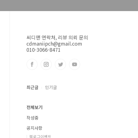
씨디맨 연락처, 리뷰 의뢰 문의
cdmaniipch@gmail.com
010-3066-8471
최근글
인기글
전체보기
작성중
공지사항
블로그이벤트