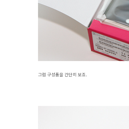
그럼 구성품을 간단히 보죠.