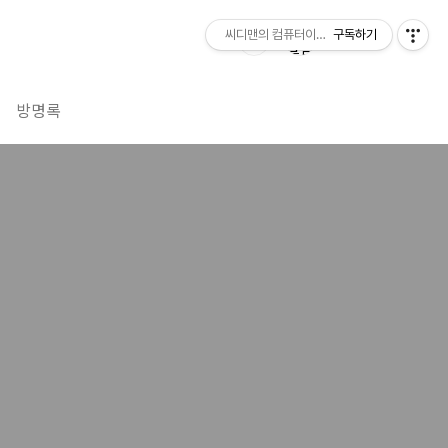
씨디맨의 컴퓨터이야기
구독하기
방명록