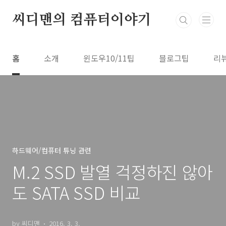
본문 바로가기
씨디맨의 컴퓨터이야기
홈
소개
윈도우10/11팁
블로그팁
리
하드웨어/컴퓨터 튜닝 관련
M.2 SSD 발열 걱정하진 않아
도 SATA SSD 비교
by 씨디맨
2016. 3. 3.