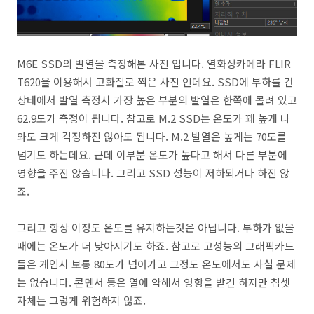
M6E SSD의 발열을 측정해본 사진 입니다. 열화상카메라 FLIR
T620을 이용해서 고화질로 찍은 사진 인데요. SSD에 부하를 건
상태에서 발열 측정시 가장 높은 부분의 발열은 한쪽에 몰려 있고
62.9도가 측정이 됩니다. 참고로 M.2 SSD는 온도가 꽤 높게 나
와도 크게 걱정하진 않아도 됩니다. M.2 발열은 높게는 70도를
넘기도 하는데요. 근데 이부분 온도가 높다고 해서 다른 부분에
영향을 주진 않습니다. 그리고 SSD 성능이 저하되거나 하진 않
죠.
그리고 항상 이정도 온도를 유지하는것은 아닙니다. 부하가 없을
때에는 온도가 더 낮아지기도 하죠. 참고로 고성능의 그래픽카드
들은 게임시 보통 80도가 넘어가고 그정도 온도에서도 사실 문제
는 없습니다. 콘덴서 등은 열에 약해서 영향을 받긴 하지만 칩셋
자체는 그렇게 위험하지 않죠.