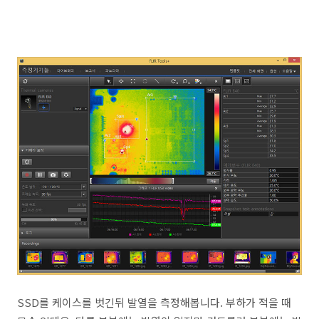
SSD를 케이스를 벗긴뒤 발열을 측정해봅니다. 부하가 적을 때