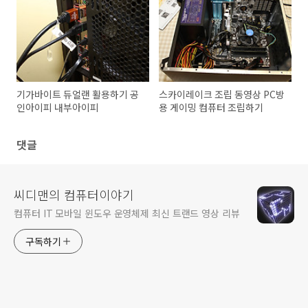
기가바이트 듀얼랜 활용하기 공
스카이레이크 조립 동영상 PC방
인아이피 내부아이피
용 게이밍 컴퓨터 조립하기
댓글
씨디맨의 컴퓨터이야기
컴퓨터 IT 모바일 윈도우 운영체제 최신 트랜드 영상 리뷰
구독하기