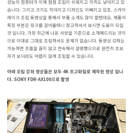
성능의 컴퓨터가 이제 점점 조립이 쉬워지고 가격도 낮아지고 있
습니다. 그리고 크기도 작아지고 디자인도 이뻐지고 있죠. 스카이
레이크 조립 동영상을 통해서 부품 소개도 많이 할텐데요. 제품의
특징 부분은 링크를 걸어둘테니 참고하셔서 보시면 도움이 되실
것 입니다. 가장 최근에 나온 사양을 기준으로 소개해드리는 것이
므로 이대로 그대로 조립하셔도 문제가 없습니다. 동영상 강좌는
가능하면 흐름을 끊지 않고 연속해서 설명했으므로 완전히 초보
자가 보더라도 어렵지 않게 조립할 수 있습니다.
아래 조립 강좌 영상들은 모두 4K 초고화질로 제작된 영상 입니
다. SONY FDR-AX100으로 촬영