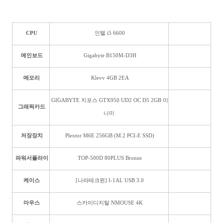
CPU
인텔 i5 6600
메인보드
Gigabyte B150M-D3H
메모리
Klevv 4GB 2EA
GIGABYTE 지포스 GTX950 UD2 OC D5 2GB 미
그래픽카드
니미
저장장치
Plextor M6E 256GB (M.2 PCI-E SSD)
파워서플라이
TOP-500D 80PLUS Bronze
케이스
[나라테크윈] I-1AL USB 3.0
마우스
스카이디지탈 NMOUSE 4K