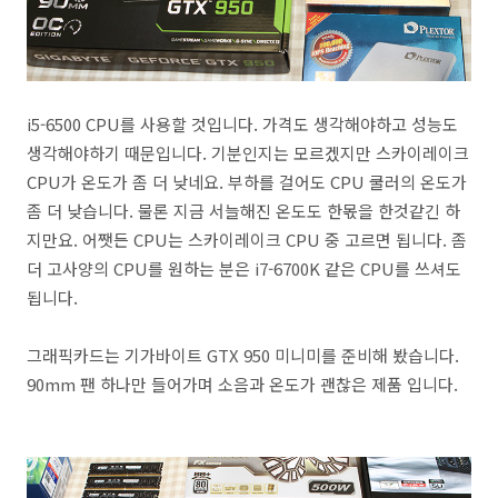
i5-6500 CPU를 사용할 것입니다. 가격도 생각해야하고 성능도
생각해야하기 때문입니다. 기분인지는 모르겠지만 스카이레이크
CPU가 온도가 좀 더 낮네요. 부하를 걸어도 CPU 쿨러의 온도가
좀 더 낮습니다. 물론 지금 서늘해진 온도도 한몫을 한것같긴 하
지만요. 어쨋든 CPU는 스카이레이크 CPU 중 고르면 됩니다. 좀
더 고사양의 CPU를 원하는 분은 i7-6700K 같은 CPU를 쓰셔도
됩니다.
그래픽카드는 기가바이트 GTX 950 미니미를 준비해 봤습니다.
90mm 팬 하나만 들어가며 소음과 온도가 괜찮은 제품 입니다.