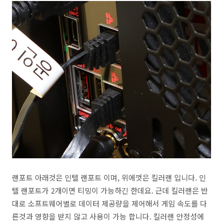
랜포트 아래것은 인텔 랜포트 이며, 위에껏은 킬러랜 입니다. 인
텔 랜포트가 2개이면 티밍이 가능하긴 한데요. 근데 킬러랜은 반
대로 소프트웨어별로 데이터 제공량을 제어해서 게임 속도를 다
른것과 영향을 받지 않고 사용이 가능 합니다. 킬러랜 안정성에