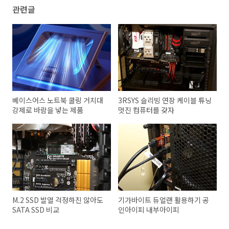
관련글
베이스어스 노트북 쿨링 거치대
3RSYS 슬리빙 연장 케이블 튜닝
강제로 바람을 넣는 제품
멋진 컴퓨터를 갖자
M.2 SSD 발열 걱정하진 않아도
기가바이트 듀얼랜 활용하기 공
SATA SSD 비교
인아이피 내부아이피