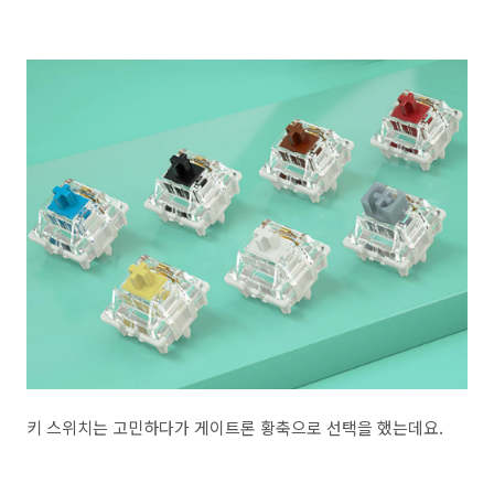
키 스위치는 고민하다가 게이트론 황축으로 선택을 했는데요.