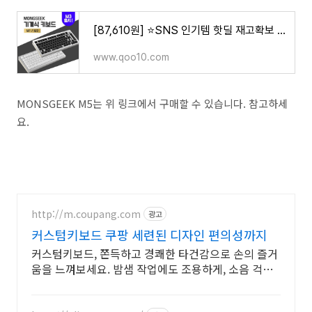
[87,610원] ⭐SNS 인기템 핫딜 재고확보 ⭐MONSGEEK M3/M5출시 핫스왑 기계식키보드/중국 내수용 /Gasket
www.qoo10.com
MONSGEEK M5는 위 링크에서 구매할 수 있습니다. 참고하세
요.
http://m.coupang.com
광고
커스텀키보드 쿠팡 세련된 디자인 편의성까지
커스텀키보드, 쫀득하고 경쾌한 타건감으로 손의 즐거
움을 느껴보세요. 밤샘 작업에도 조용하게, 소음 걱정
없는 키보드로 편안하게.