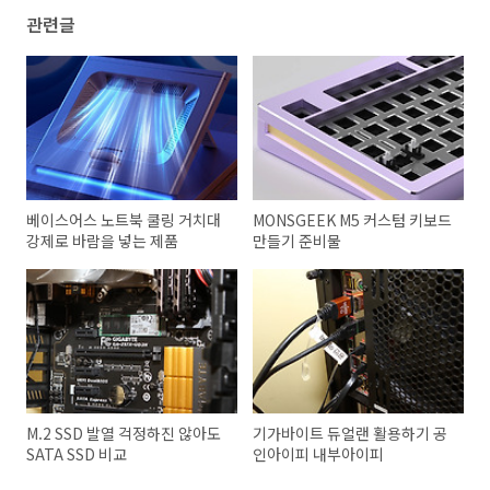
관련글
베이스어스 노트북 쿨링 거치대
MONSGEEK M5 커스텀 키보드
강제로 바람을 넣는 제품
만들기 준비물
M.2 SSD 발열 걱정하진 않아도
기가바이트 듀얼랜 활용하기 공
SATA SSD 비교
인아이피 내부아이피