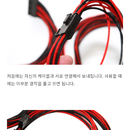
처음에는 자신의 케이블과 서로 연결해서 보내집니다. 사용할 때
에는 이부분 결착을 풀고 쓰면 됩니다.