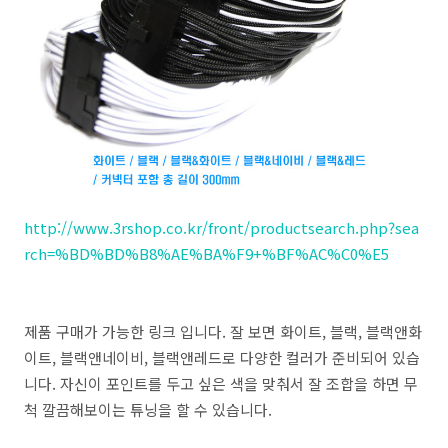
http://www.3rshop.co.kr/front/productsearch.php?sea
rch=%BD%BD%B8%AE%BA%F9+%BF%AC%C0%E5
제품 구매가 가능한 링크 입니다. 잘 보면 화이트, 블랙, 블랙앤화
이트, 블랙앤네이비, 블랙앤레드로 다양한 컬러가 준비되어 있습
니다. 자신이 포인트를 두고 싶은 색을 맞춰서 잘 조합을 하면 무
척 깔끔해보이는 튜닝을 할 수 있습니다.