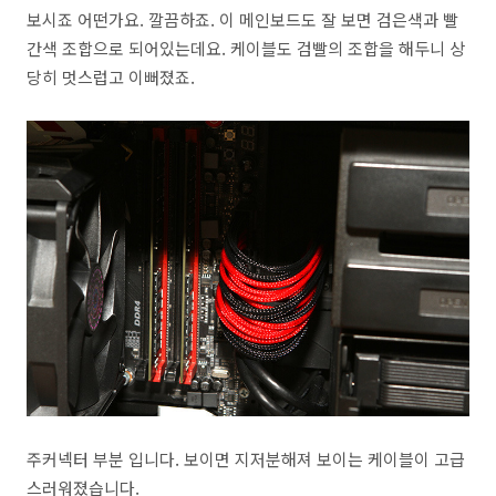
보시죠 어떤가요. 깔끔하죠. 이 메인보드도 잘 보면 검은색과 빨
간색 조합으로 되어있는데요. 케이블도 검빨의 조합을 해두니 상
당히 멋스럽고 이뻐졌죠.
주커넥터 부분 입니다. 보이면 지저분해져 보이는 케이블이 고급
스러워졌습니다.