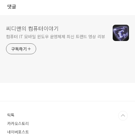
댓글
씨디맨의 컴퓨터이야기
컴퓨터 IT 모바일 윈도우 운영체제 최신 트랜드 영상 리뷰
구독하기
틱톡
카카오스토리
네이버포스트