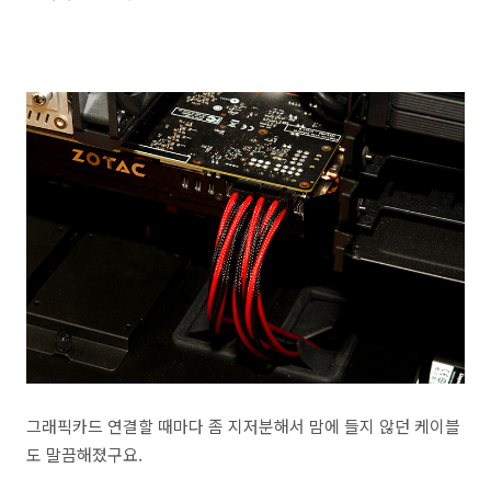
그래픽카드 연결할 때마다 좀 지저분해서 맘에 들지 않던 케이블
도 말끔해졌구요.