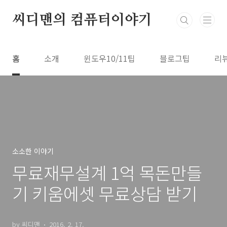
본문 바로가기
씨디맨의 컴퓨터이야기
홈
소개
윈도우10/11팁
블로그팁
리
소소한 이야기
무료재무설계 1억 목돈만들
기 키움에셋 무료상담 받기
by 씨디맨
2016. 2. 17.