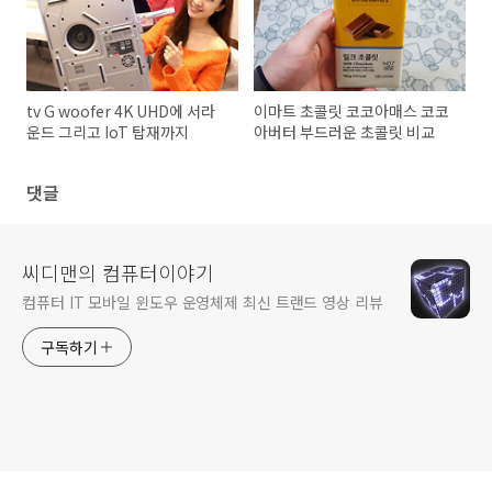
tv G woofer 4K UHD에 서라
이마트 초콜릿 코코아매스 코코
운드 그리고 IoT 탑재까지
아버터 부드러운 초콜릿 비교
댓글
씨디맨의 컴퓨터이야기
컴퓨터 IT 모바일 윈도우 운영체제 최신 트랜드 영상 리뷰
구독하기