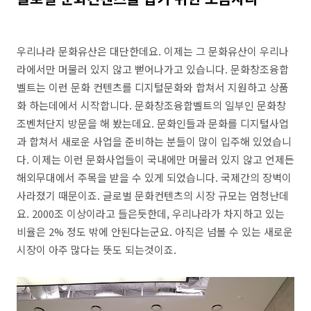
우리나라 문화유산은 대단한데요. 이제는 그 문화유산이 우리나
라에서만 머물러 있지 않고 뻗어나가고 있습니다. 문화창조융합
벨트는 이런 문화 컨텐츠를 디지털문화와 합쳐서 지원하고 상품
화 하는데에서 시작합니다. 문화창조융합벨트의 일부인 문화창
조벤처단지 방문을 해 봤는데요. 문화인들과 문화를 디지털사업
과 합쳐서 새로운 사업을 준비하는 분들이 많이 입주해 있었습니
다. 이제는 이런 문화사업들이 국내에만 머물러 있지 않고 언제든
해외무대에서 주목을 받을 수 있게 되었습니다. 국제간의 장벽이
사라졌기 때문이죠. 글로벌 문화컨텐츠의 시장 규모는 엄청난데
요. 2000조 이상이라고 들은듯한데, 우리나라가 차지하고 있는
비율은 2% 정도 밖에 안된다는군요. 아직은 넘볼 수 있는 새로운
시장이 아주 많다는 뜻도 되는것이죠.