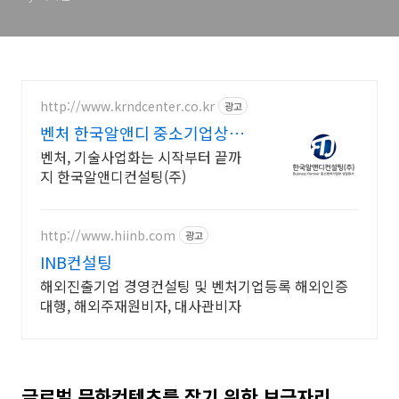
http://www.krndcenter.co.kr
광고
벤처 한국알앤디 중소기업상담
회사
벤처, 기술사업화는 시작부터 끝까
지 한국알앤디컨설팅(주)
http://www.hiinb.com
광고
INB컨설팅
해외진출기업 경영컨설팅 및 벤처기업등록 해외인증
대행, 해외주재원비자, 대사관비자
글로벌 문화컨텐츠를 잡기 위한 보금자리