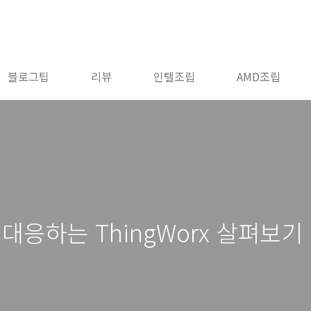
블로그팁
리뷰
인텔조립
AMD조립
IoT 대응하는 ThingWorx 살펴보기