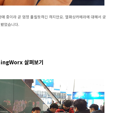
판매 중이라 곧 엄청 풀릴듯하긴 하지만요. 열화상카메라에 대해서 궁
어봤었습니다.
ThingWorx 살펴보기