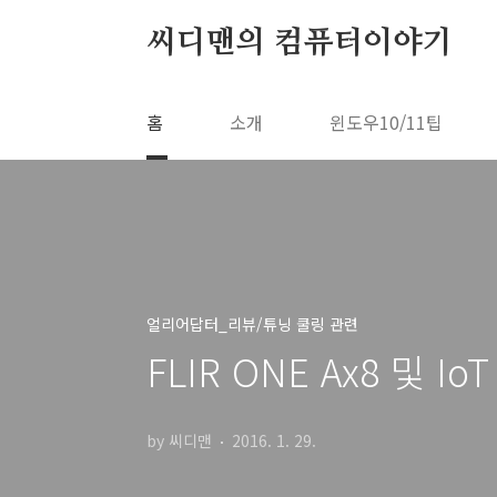
본문 바로가기
씨디맨의 컴퓨터이야기
홈
소개
윈도우10/11팁
얼리어답터_리뷰/튜닝 쿨링 관련
FLIR ONE Ax8 및 
by 씨디맨
2016. 1. 29.