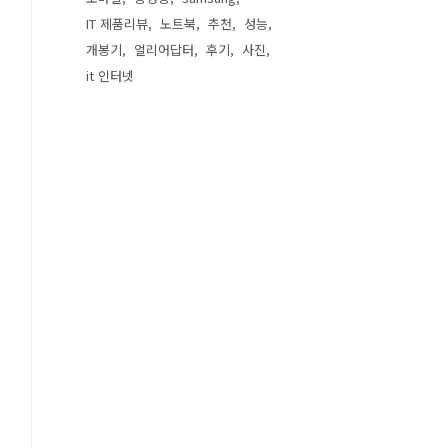
IT 제품리뷰
노트북
추천
성능
개봉기
얼리어답터
후기
사진
it 인터넷