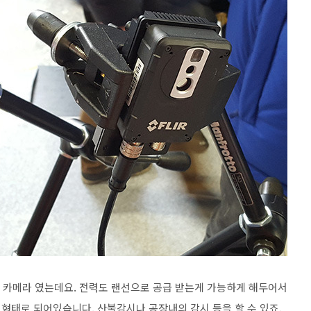
열화상 카메라 였는데요. 전력도 랜선으로 공급 받는게 가능하게 해두어서
형태로 되어있습니다. 산불감시나 공장내의 감시 등을 할 수 있죠.