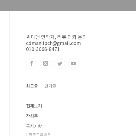
씨디맨 연락처, 리뷰 의뢰 문의
cdmaniipch@gmail.com
010-3066-8471
최근글
인기글
전체보기
작성중
공지사항
블로그이벤트