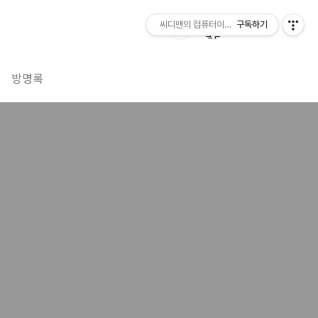
씨디맨의 컴퓨터이야기
구독하기
방명록