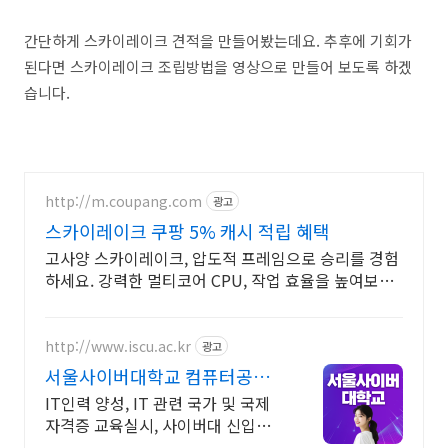
간단하게 스카이레이크 견적을 만들어봤는데요. 추후에 기회가
된다면 스카이레이크 조립방법을 영상으로 만들어 보도록 하겠
습니다.
http://m.coupang.com
광고
스카이레이크 쿠팡 5% 캐시 적립 혜택
고사양 스카이레이크, 압도적 프레임으로 승리를 경험
하세요. 강력한 멀티코어 CPU, 작업 효율을 높여보세
요.
http://www.iscu.ac.kr
광고
서울사이버대학교 컴퓨터공학
과 2026 가을학기 신편입생
IT인력 양성, IT 관련 국가 및 국제
자격증 교육실시, 사이버대 신입생
수 1위 장학금 지급 1위, 학사 석사