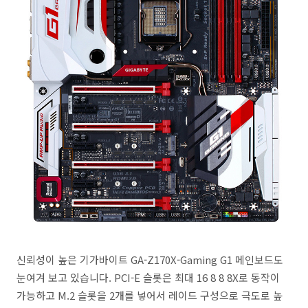
신뢰성이 높은 기가바이트 GA-Z170X-Gaming G1 메인보드도
눈여겨 보고 있습니다. PCI-E 슬롯은 최대 16 8 8 8X로 동작이
가능하고 M.2 슬롯을 2개를 넣어서 레이드 구성으로 극도로 높