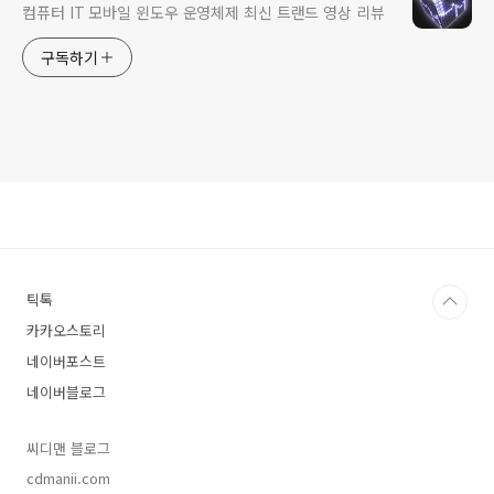
컴퓨터 IT 모바일 윈도우 운영체제 최신 트랜드 영상 리뷰
구독하기
틱톡
카카오스토리
네이버포스트
네이버블로그
씨디맨 블로그
cdmanii.com