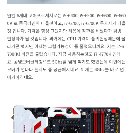
인텔 6세대 코어프로세서로는 i5-6400, i5-6500, i5-6600, i5-660
0K 로 중급라인이 나올것이고, i7-6700, i7-6700K 두가지가 나올
것 입니다. 가격은 항상 그랬지만 처음에 잠깐은 비쌌다가 금방
안정화가 될 것입니다. 과거에는 CPU 가격이 품귀현상때문에 올
라가곤 했지만 이제는 그럴가능성이 좀 줄었으니까요. 저는 i7-6
700(K) 버전을 골랐습니다. 지금 사용하는것도 i7-4770K 인데
요. 공냉오버클러킹으로 5Ghz를 넘게 찍기도 했었는데 이번에는
오버가 얼마나 될지도 좀 궁금해지네요. 이제는 4Ghz를 바로 넘
어가버리네요.