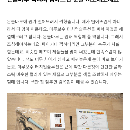
온돌마루에 뭔가 떨어뜨려서 찍혔습니다. 제가 떨어뜨린게 아니
라서 더 맘이 아픈데요. 마루보수 터치업솔루션을 써서 이것을 해
결해보려고 합니다. 온돌마루는 원래 찍힘에 좀 약합니다. 그래서
조심해야하는데요. 파이거나 찍혀버리면 그부분이 복구가 사실
힘든데요. 비슷한 메꾸미 제품들을 많이 써봤는데 만족스럽지 않
았습니다. 색도 너무 차이가 심하고 매꿔놓은게 눈에 바로 보이거
든요. 마루보수 터치업솔루션은 근데 약간 다른것이 단단한 플라
스틱 비슷한 컬러가 있는 재질로 그부분을 색을 조합해서 메우는
형태 입니다. 색만 잘 맞추면 감쪽같이 메울 수 있습니다.