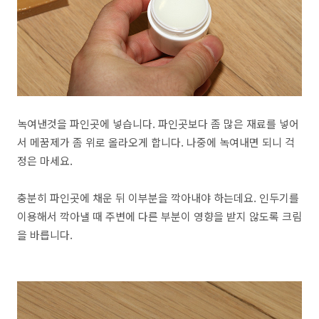
녹여낸것을 파인곳에 넣습니다. 파인곳보다 좀 많은 재료를 넣어
서 메꿈제가 좀 위로 올라오게 합니다. 나중에 녹여내면 되니 걱
정은 마세요.
충분히 파인곳에 채운 뒤 이부분을 깍아내야 하는데요. 인두기를
이용해서 깍아낼 때 주변에 다른 부분이 영향을 받지 않도록 크림
을 바릅니다.