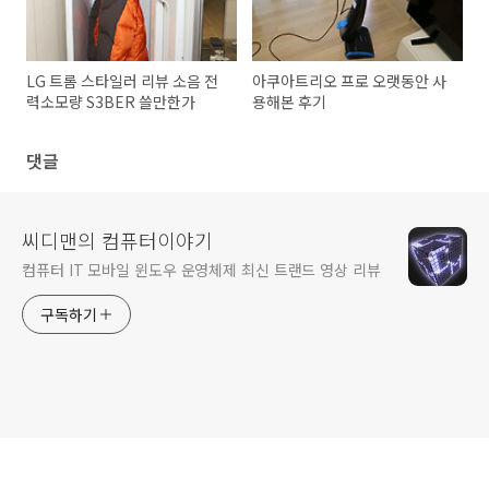
LG 트롬 스타일러 리뷰 소음 전
아쿠아트리오 프로 오랫동안 사
력소모량 S3BER 쓸만한가
용해본 후기
댓글
씨디맨의 컴퓨터이야기
컴퓨터 IT 모바일 윈도우 운영체제 최신 트랜드 영상 리뷰
구독하기