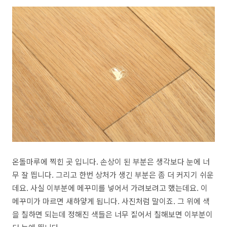
온돌마루에 찍힌 곳 입니다. 손상이 된 부분은 생각보다 눈에 너
무 잘 띕니다. 그리고 한번 상처가 생긴 부분은 좀 더 커지기 쉬운
데요. 사실 이부분에 메꾸미를 넣어서 가려보려고 했는데요. 이
메꾸미가 마르면 새하얗게 됩니다. 사진처럼 말이죠. 그 위에 색
을 칠하면 되는데 정해진 색들은 너무 짙어서 칠해보면 이부분이