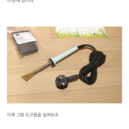
더 눈에 띕니다.
이제 그럼 도구들을 살펴보죠.