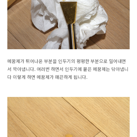
메꿈제가 튀어나온 부분을 인두기의 평평한 부분으로 밀어내면
서 깍아냅니다. 여러번 하면서 인두기에 뭍은 메꿈제는 닦아냅니
다 이렇게 하면 메꿈제가 매끈하게 됩니다.