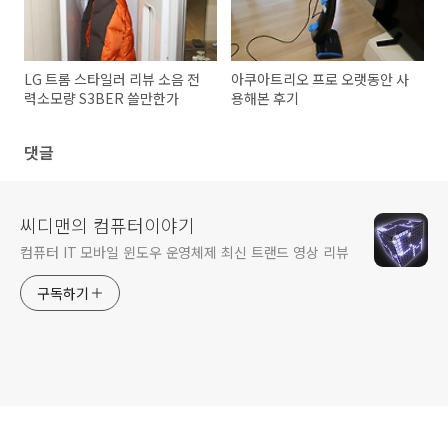
LG 트롬 스타일러 리뷰 소음 전
아쿠아트리오 프로 오랫동안 사
력소모량 S3BER 쓸만한가
용해본 후기
댓글
씨디맨의 컴퓨터이야기
컴퓨터 IT 모바일 윈도우 운영체제 최신 트랜드 영상 리뷰
구독하기