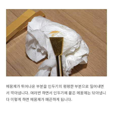
메꿈제가 튀어나온 부분을 인두기의 평평한 부분으로 밀어내면
서 깍아냅니다. 여러번 하면서 인두기에 뭍은 메꿈제는 닦아냅니
다 이렇게 하면 메꿈제가 매끈하게 됩니다.