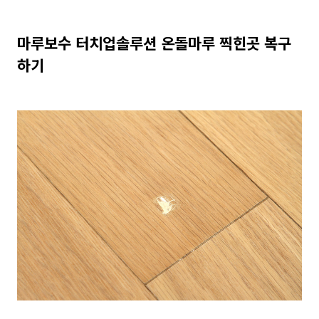
마루보수 터치업솔루션 온돌마루 찍힌곳 복구
하기