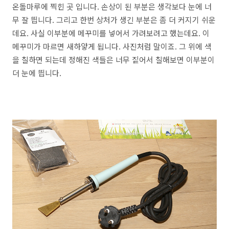
온돌마루에 찍힌 곳 입니다. 손상이 된 부분은 생각보다 눈에 너
무 잘 띕니다. 그리고 한번 상처가 생긴 부분은 좀 더 커지기 쉬운
데요. 사실 이부분에 메꾸미를 넣어서 가려보려고 했는데요. 이
메꾸미가 마르면 새하얗게 됩니다. 사진처럼 말이죠. 그 위에 색
을 칠하면 되는데 정해진 색들은 너무 짙어서 칠해보면 이부분이
더 눈에 띕니다.