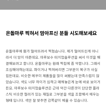
온돌마루 찍혀서 맘아프신 분들 시도해보세요
온돌마루에 뭔가 떨어뜨려서 찍혔습니다. 제가 떨어뜨린게 아니
라서 더 맘이 아픈데요. 마루보수 터치업솔루션을 써서 이것을 해
결해보려고 합니다. 온돌마루는 원래 찍힘에 좀 약합니다. 그래서
조심해야하는데요. 파이거나 찍혀버리면 그부분이 복구가 사실
힘든데요. 비슷한 메꾸미 제품들을 많이 써봤는데 만족스럽지 않
았습니다. 색도 너무 차이가 심하고 매꿔놓은게 눈에 바로 보이거
든요. 마루보수 터치업솔루션은 근데 약간 다른것이 단단한 플라
스틱 비슷한 컬러가 있는 재질로 그부분을 색을 조합해서 메우는
형태 입니다. 색만 잘 맞추면 감쪽같이 메울 수 있습니다.