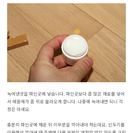
녹여낸것을 파인곳에 넣습니다. 파인곳보다 좀 많은 재료를 넣어
서 메꿈제가 좀 위로 올라오게 합니다. 나중에 녹여내면 되니 걱
정은 마세요.
충분히 파인곳에 채운 뒤 이부분을 깍아내야 하는데요. 인두기를
이용해서 깍아낼 때 주변에 다른 부분이 영향을 받지 않도록 크림