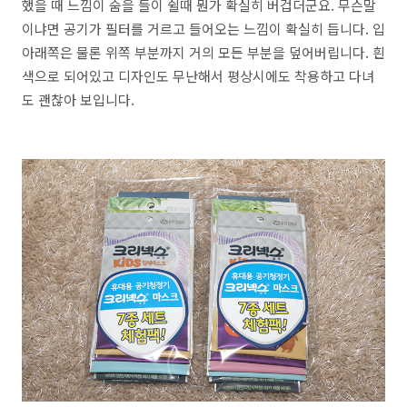
했을 때 느낌이 숨을 들이 쉴때 뭔가 확실히 버겁더군요. 무슨말
이냐면 공기가 필터를 거르고 들어오는 느낌이 확실히 듭니다. 입
아래쪽은 물론 위쪽 부분까지 거의 모든 부분을 덮어버립니다. 흰
색으로 되어있고 디자인도 무난해서 평상시에도 착용하고 다녀
도 괜찮아 보입니다.