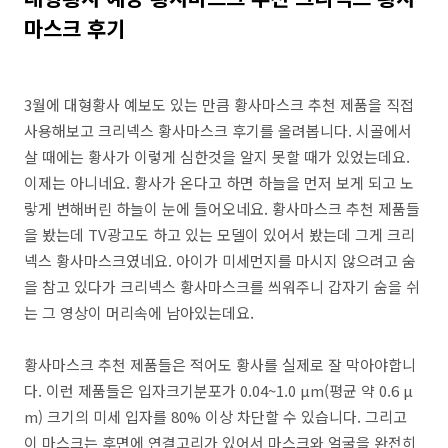
마스크 후기
3월에 대형황사 예보도 있는 만큼 황사마스크 추천 제품을 직접
사용해보고 크리넥스 황사마스크 후기를 올려봅니다. 시골에서
살 때에는 황사가 이렇게 심한것을 알지 못할 때가 있었는데요.
이제는 아니네요. 황사가 온다고 하면 하늘을 먼저 보게 되고 노
랗게 변해버린 하늘이 눈에 들어오네요. 황사마스크 추천 제품들
을 봤는데 TV광고도 하고 있는 모델이 있어서 봤는데 그게 크리
넥스 황사마스크였네요. 아이가 미세먼지를 마시지 않으려고 숨
을 참고 있다가 크리넥스 황사마스크를 씌워주니 갑자기 숨을 쉬
는 그 영상이 머리속에 남아있는데요.
황사마스크 추천 제품들은 적어도 황사를 실제로 잘 막아야합니
다. 이런 제품들은 입자크기분포가 0.04~1.0 µm(평균 약 0.6 µ
m) 크기의 미세 입자를 80% 이상 차단할 수 있습니다. 그리고
이 마스크는 후면에 연결고리가 있어서 마스크와 얼굴을 완전히