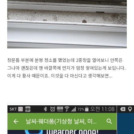
창문틈 부분에 분명 청소를 했었는데 2중창을 열어보니 안쪽은
그나마 괜찮은데 맨 바깥쪽에 먼지가 엄청 쌓여있는게 보입니다.
이게 다 황사 때문이죠. 이것을 다 마신다고 생각해보면...