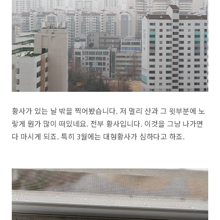
황사가 있는 날 밖을 찍어봤습니다. 저 멀리 산과 그 윗부분에 노
랗게 뭔가 많이 떠있네요. 전부 황사입니다. 이것을 그냥 나가면
다 마시게 되죠. 특히 3월에는 대형황사가 심하다고 하죠.