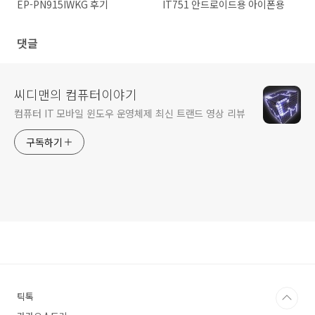
EP-PN915IWKG 후기
IT751 안드로이드용 아이폰용
댓글
씨디맨의 컴퓨터이야기
컴퓨터 IT 모바일 윈도우 운영체제 최신 트랜드 영상 리뷰
구독하기
틱톡