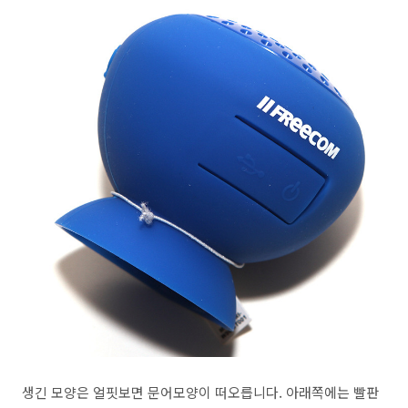
생긴 모양은 얼핏보면 문어모양이 떠오릅니다. 아래쪽에는 빨판