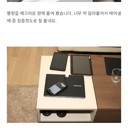
빨판을 매끄러운 판에 붙여 봤습니다. 너무 딱 달라붙어서 떼어낼
때 좀 힘들정도로 잘 붙네요.