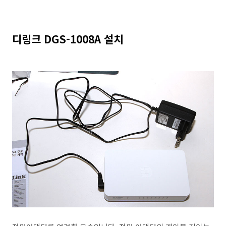
디링크 DGS-1008A 설치