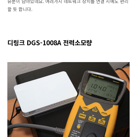
유분이 남아있네요. 여러가지 네트워크 장치를 연결 시에도 편리
할 듯 합니다.
디링크 DGS-1008A 전력소모량