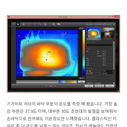
기가비트 허브의 바닥 부분의 온도를 측정 해 봤습니다. 가장 높
은 부분은 37.9도 이며, 대부분 30도 초반대의 발열을 보여줘서
손바닥으로 만져봐도 미온정도만 느껴졌습니다. 플라스틱인 이
유로 좀 더 온도를 낮게 느끼는 것이죠. 장시간 켜놓아도 안정성