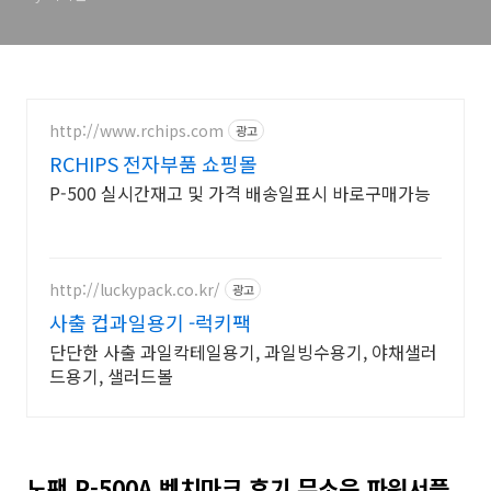
http://www.rchips.com
광고
RCHIPS 전자부품 쇼핑몰
P-500 실시간재고 및 가격 배송일표시 바로구매가능
http://luckypack.co.kr/
광고
사출 컵과일용기 -럭키팩
단단한 사출 과일칵테일용기, 과일빙수용기, 야채샐러
드용기, 샐러드볼
노팬 P-500A 벤치마크 후기 무소음 파워서플