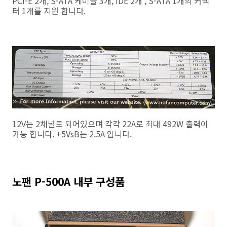
PCI-E 2개, S-ATA 케이블 3개, IDE 2개 , S-ATA 1개의 커넥
터 1개를 지원 합니다.
12V는 2채널로 되어있으며 각각 22A로 최대 492W 출력이
가능 합니다. +5VsB는 2.5A 입니다.
노팬 P-500A 내부 구성품