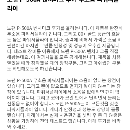
라이
노팬 P-500A 벤치마크 후기를 올려봅니다. 이 제품은 완전히
무소음 파워서플라이 입니다. 그리고 80+ 골드 등급의 효율
도 높은 파워서플라이 입니다. 출력에 비해서 가격은 조금 비
싼편이긴 하지만 그만큼 안정성 및 성능이 우수한 제품입니
다. 테스트 장비를 이용해서 노팬 P-500A 벤치마크를 직접
해봤는데요. 이 결과치들을 모두 공개해봅니다. 제품을 처음
열었을 때와 장착했을 때의 장점부분. 그리고 아쉬웠던 부분
도 확인해보도록 하겠습니다.
노팬 P-500A 무소음 파워서플라이는 소음이 없다는 장점이
있습니다. 그리고 팬이 없으므로 먼지가 쌓이지 않는다는 장
점이 있습니다. 파워서플라이에서 소음을 없애려면 팬이 없
어져야 합니다. 그리고 코아가 코일 안에서 떨리면서 들리는
진동음도 없어야 합니다. 노팬 P-500A는 이 모든것을 갖춘
파워서플라이 입니다. 게다가 안정성과 성능도 상당히 훌륭
했습니다. 아래에서는 실제 사용환경을 셋팅 후 좀 더 않좋은
상황을 가정하에 전압 테스트도 했습니다. 아래 후기를 바라
봐 주세요.