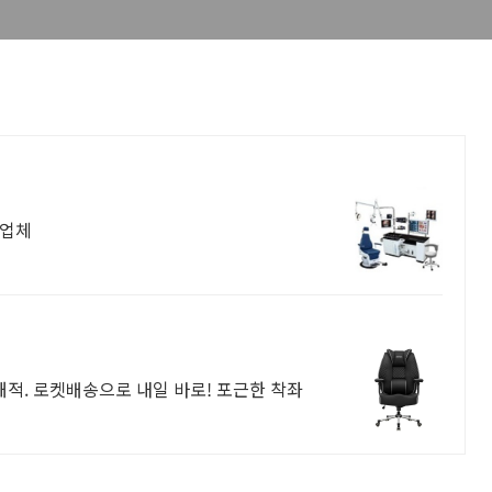
문업체
쾌적. 로켓배송으로 내일 바로! 포근한 착좌