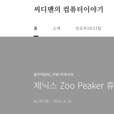
본문 바로가기
씨디맨의 컴퓨터이야기
홈
소개
윈도우10/11팁
얼리어답터_리뷰/악세서리
제닉스 Zoo Peaker
by 씨디맨
2014. 9. 25.