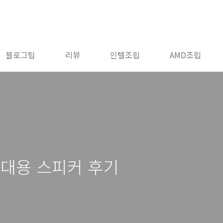
블로그팁
리뷰
인텔조립
AMD조립
 휴대용 스피커 후기