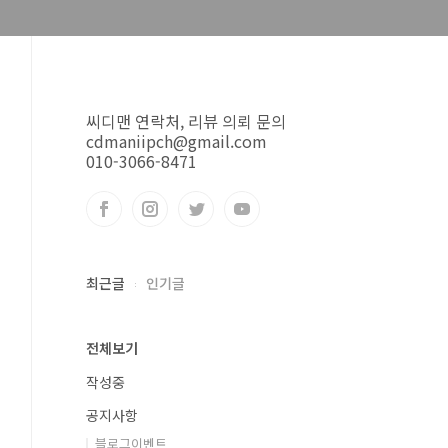
씨디맨 연락처, 리뷰 의뢰 문의
cdmaniipch@gmail.com
010-3066-8471
최근글
인기글
전체보기
작성중
공지사항
블로그이벤트