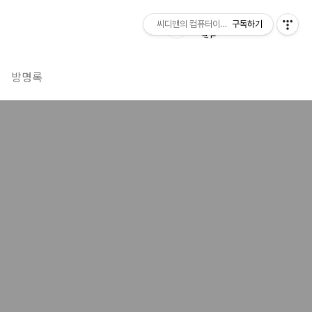
씨디맨의 컴퓨터이야기
구독하기
방명록