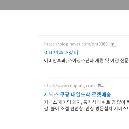
https://blog.naver.com/ent0369
광고
이비인후과장비
이비인후과, 소아청소년과 개원 및 이전 전
http://www.coupang.com
광고
제닉스 쿠팡 내일도착 로켓배송
제닉스 게이밍 의자, 통기성 메쉬로 땀 없이 
감, 높이 조절 편안함. 안심 방문설치 서비스!