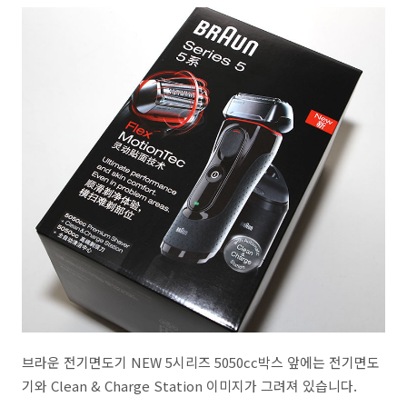
브라운 전기면도기 NEW 5시리즈 5050cc박스 앞에는 전기면도
기와 Clean & Charge Station 이미지가 그려져 있습니다.