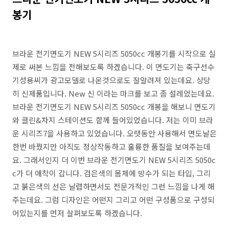
봉기
브라운 전기면도기 NEW 5시리즈 5050cc 개봉기를 시작으로 실
제로 써본 느낌을 전해보도록 하겠습니다. 이 면도기는 축구선수
기성용씨가 광고모델로 나온것으로도 잘알려져 있는데요. 상당
히 신제품입니다. New 신 이라는 마크를 보고 좀 설레었는데요.
브라운 전기면도기 NEW 5시리즈 5050cc 개봉을 해보니 면도기
와 클린&차지 스테이션도 함께 들어있었습니다. 저는 이미 브라
운 시리즈7을 사용하고 있었습니다. 오랫동안 사용해서 면도날은
한번 바꿨지만 아직도 정상작동하고 훌륭한 품질을 보여주는데
요. 그래서인지 더 이번 브라운 전기면도기 NEW 5시리즈 5050c
c가 더 애착이 갑니다. 검은색의 몸체에 방수가 되는 타입, 그리
고 붉은색의 선은 날렵하면서도 전문가적인 그런 느낌을 나게 해
주는데요. 그럼 디자인은 어떤지 그리고 어떤 구성품으로 구성되
어있는지를 먼저 살펴보도록 하겠습니다.