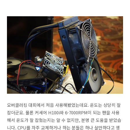
오버클러킹 대회에서 처음 사용해봤었는데요. 온도는 상당히 잘
잡더군요. 물론 커세어 H100i와 6-7000RPM이 되는 팬을 사용
해서 온도가 잘 잡혔는지는 알 수 없지만, 분명 큰 도움을 받았습
니다. CPU를 자주 교체하거나 하는 분들은 하나 살만하다고 생