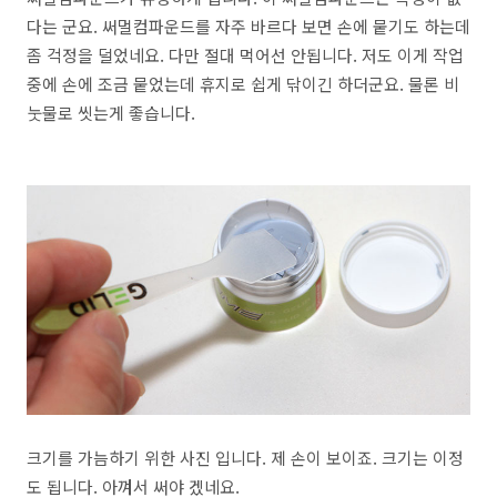
다는 군요. 써멀컴파운드를 자주 바르다 보면 손에 뭍기도 하는데
좀 걱정을 덜었네요. 다만 절대 먹어선 안됩니다. 저도 이게 작업
중에 손에 조금 뭍었는데 휴지로 쉽게 닦이긴 하더군요. 물론 비
눗물로 씻는게 좋습니다.
크기를 가늠하기 위한 사진 입니다. 제 손이 보이죠. 크기는 이정
도 됩니다. 아껴서 써야 겠네요.