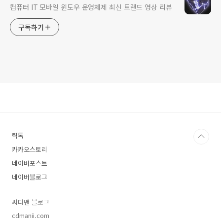
컴퓨터 IT 모바일 윈도우 운영체제 최신 트랜드 영상 리뷰
구독하기
틱톡
카카오스토리
네이버포스트
네이버블로그
씨디맨 블로그
cdmanii.com