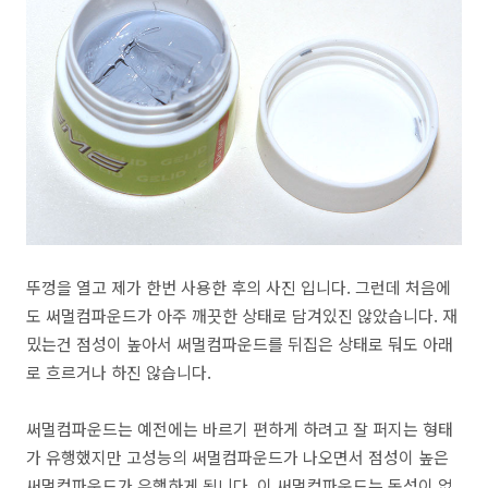
뚜껑을 열고 제가 한번 사용한 후의 사진 입니다. 그런데 처음에
도 써멀컴파운드가 아주 깨끗한 상태로 담겨있진 않았습니다. 재
밌는건 점성이 높아서 써멀컴파운드를 뒤집은 상태로 둬도 아래
로 흐르거나 하진 않습니다.
써멀컴파운드는 예전에는 바르기 편하게 하려고 잘 퍼지는 형태
가 유행했지만 고성능의 써멀컴파운드가 나오면서 점성이 높은
써멀컴파운드가 유행하게 됩니다. 이 써멀컴파운드는 독성이 없