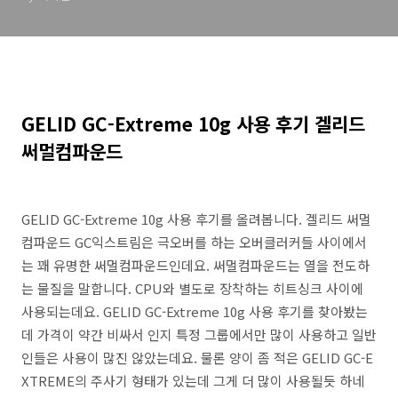
GELID GC-Extreme 10g 사용 후기 겔리드
써멀컴파운드
GELID GC-Extreme 10g 사용 후기를 올려봅니다. 겔리드 써멀
컴파운드 GC익스트림은 극오버를 하는 오버클러커들 사이에서
는 꽤 유명한 써멀컴파운드인데요. 써멀컴파운드는 열을 전도하
는 물질을 말합니다. CPU와 별도로 장착하는 히트싱크 사이에
사용되는데요. GELID GC-Extreme 10g 사용 후기를 찾아봤는
데 가격이 약간 비싸서 인지 특정 그룹에서만 많이 사용하고 일반
인들은 사용이 많진 않았는데요. 물론 양이 좀 적은 GELID GC-E
XTREME의 주사기 형태가 있는데 그게 더 많이 사용될듯 하네