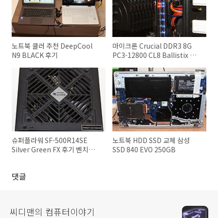
노트북 쿨러 추천 DeepCool
마이크론 Crucial DDR3 8G
N9 BLACK 후기
PC3-12800 CL8 Ballistix 사
용 후기
슈퍼플라워 SF-500R14SE
노트북 HDD SSD 교체 삼성
Silver Green FX 후기 벤치마
SSD 840 EVO 250GB
크 성능
댓글
씨디맨의 컴퓨터이야기