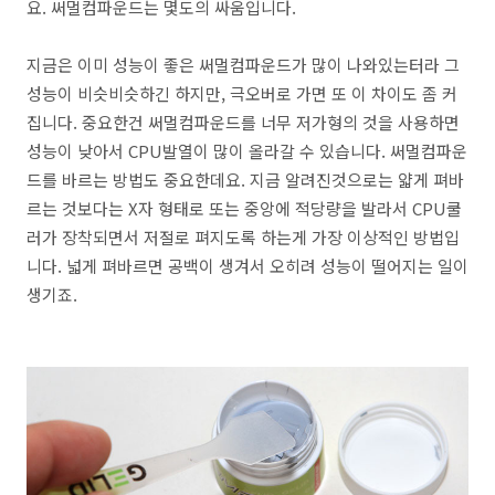
요. 써멀컴파운드는 몇도의 싸움입니다.
지금은 이미 성능이 좋은 써멀컴파운드가 많이 나와있는터라 그
성능이 비슷비슷하긴 하지만, 극오버로 가면 또 이 차이도 좀 커
집니다. 중요한건 써멀컴파운드를 너무 저가형의 것을 사용하면
성능이 낮아서 CPU발열이 많이 올라갈 수 있습니다. 써멀컴파운
드를 바르는 방법도 중요한데요. 지금 알려진것으로는 얇게 펴바
르는 것보다는 X자 형태로 또는 중앙에 적당량을 발라서 CPU쿨
러가 장착되면서 저절로 펴지도록 하는게 가장 이상적인 방법입
니다. 넓게 펴바르면 공백이 생겨서 오히려 성능이 떨어지는 일이
생기죠.