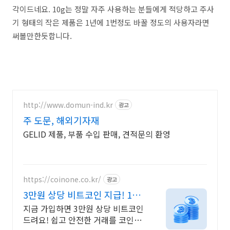
각이드네요. 10g는 정말 자주 사용하는 분들에게 적당하고 주사
기 형태의 작은 제품은 1년에 1번정도 바꿀 정도의 사용자라면
써볼만한듯합니다.
http://www.domun-ind.kr
광고
주 도문, 해외기자재
GELID 제품, 부품 수입 판매, 견적문의 환영
https://coinone.co.kr/
광고
3만원 상당 비트코인 지급! 12
년 무사고 거래소
지금 가입하면 3만원 상당 비트코인
드려요! 쉽고 안전한 거래를 코인원