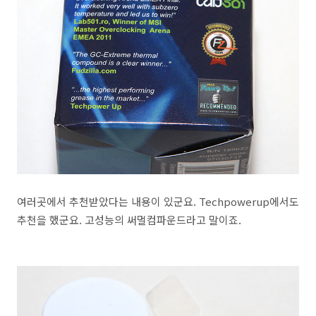
여러곳에서 추천받았다는 내용이 있군요. Techpowerup에서도
추천을 했군요. 고성능의 써멀컴파운드라고 말이죠.