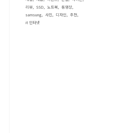
리뷰
SSD
노트북
동영상
samsung
사진
디자인
추천
it 인터넷