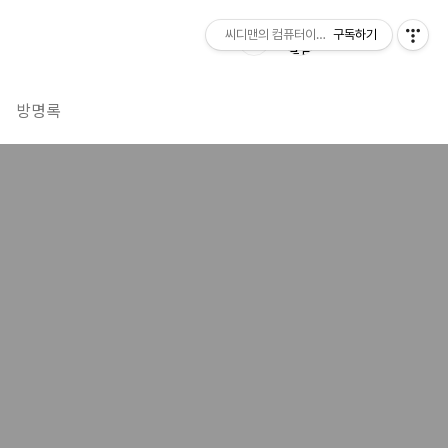
씨디맨의 컴퓨터이야기
구독하기
방명록