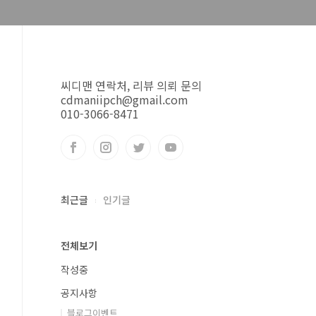
씨디맨 연락처, 리뷰 의뢰 문의
cdmaniipch@gmail.com
010-3066-8471
최근글
인기글
전체보기
작성중
공지사항
블로그이벤트