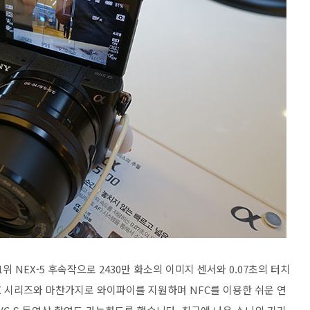
위 NEX-5 후속작으로 2430만 화소의 이미지 센서와 0.07초의 터치
EX 시리즈와 마찬가지로 와이파이를 지원하며 NFC를 이용한 쉬운 연