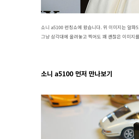
소니 a5100 런칭쇼에 왔습니다. 위 이미지는 알파
그냥 삼각대에 올려놓고 찍어도 꽤 괜찮은 이미지를
소니 a5100 먼저 만나보기