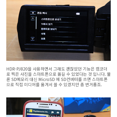
HDR-PJ820을 사용하면서 그래도 괜찮았던 기능은 캠코더
로 찍은 사진을 스마트폰으로 옮길 수 있었다는 것 입니다. 물
론 SD메모리 대신 MicroSD 에 SD컨버터를 쓰면 스마트폰
으로 직접 미디어를 옮겨서 쓸 수 있겠지만 좀 번거롭죠.