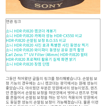
연관 링크
소니 HDR-PJ820 캠코더 개봉기
소니 HDR-PJ820 카메라 성능 HDR-CX550 비교
HDR-PJ820 손떨림 보정 B.O.SS 비교
소니 HDR-PJ820 사진 효과 특별한 사진 동영상 찍기
소니 HDR-PJ820 와이파이 동영상 공유 원격 촬영
Carl Zeiss T* UV Filter (46mm) HDR-PJ820 필터
HDR-PJ820 프로젝터 활용기 실제 화면 밝기
소니 HDR-PJ820 장점 단점
그동안 적어왔던 글들의 링크를 정리해봤습니다. 손떨림 보
정 기능의 경우에는 소니 캠코더는 광각에서는 원래 성능이
좋았습니다. 아쉬웠던 부분은 망원에서의 성능이었죠. 렌즈
만 흔들어서 손떨림 보정을 하던것에서 벗어나 렌즈부 전체
를 흔들어서 손떨림 보정을 하는 방식이 적용되어 망원에서
도 동일한 성능의 손떨림 보정이 가능해졌습니다. 물론 이런