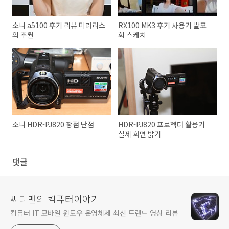
소니 a5100 후기 리뷰 미러리스
RX100 MK3 후기 사용기 발표
의 추월
회 스케치
소니 HDR-PJ820 장점 단점
HDR-PJ820 프로젝터 활용기
실제 화면 밝기
댓글
씨디맨의 컴퓨터이야기
컴퓨터 IT 모바일 윈도우 운영체제 최신 트랜드 영상 리뷰