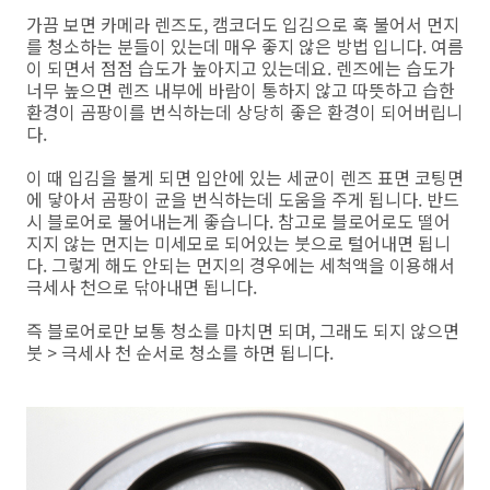
가끔 보면 카메라 렌즈도, 캠코더도 입김으로 훅 불어서 먼지
를 청소하는 분들이 있는데 매우 좋지 않은 방법 입니다. 여름
이 되면서 점점 습도가 높아지고 있는데요. 렌즈에는 습도가
너무 높으면 렌즈 내부에 바람이 통하지 않고 따뜻하고 습한
환경이 곰팡이를 번식하는데 상당히 좋은 환경이 되어버립니
다.
이 때 입김을 불게 되면 입안에 있는 세균이 렌즈 표면 코팅면
에 닿아서 곰팡이 균을 번식하는데 도움을 주게 됩니다. 반드
시 블로어로 불어내는게 좋습니다. 참고로 블로어로도 떨어
지지 않는 먼지는 미세모로 되어있는 붓으로 털어내면 됩니
다. 그렇게 해도 안되는 먼지의 경우에는 세척액을 이용해서
극세사 천으로 닦아내면 됩니다.
즉 블로어로만 보통 청소를 마치면 되며, 그래도 되지 않으면
붓 > 극세사 천 순서로 청소를 하면 됩니다.