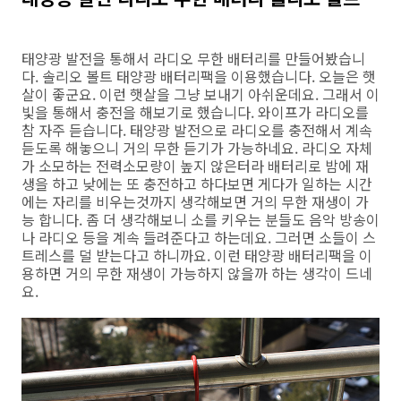
태양광 발전을 통해서 라디오 무한 배터리를 만들어봤습니
다. 솔리오 볼트 태양광 배터리팩을 이용했습니다. 오늘은 햇
살이 좋군요. 이런 햇살을 그냥 보내기 아쉬운데요. 그래서 이
빛을 통해서 충전을 해보기로 했습니다. 와이프가 라디오를
참 자주 듣습니다. 태양광 발전으로 라디오를 충전해서 계속
듣도록 해놓으니 거의 무한 듣기가 가능하네요. 라디오 자체
가 소모하는 전력소모량이 높지 않은터라 배터리로 밤에 재
생을 하고 낮에는 또 충전하고 하다보면 게다가 일하는 시간
에는 자리를 비우는것까지 생각해보면 거의 무한 재생이 가
능 합니다. 좀 더 생각해보니 소를 키우는 분들도 음악 방송이
나 라디오 등을 계속 들려준다고 하는데요. 그러면 소들이 스
트레스를 덜 받는다고 하니까요. 이런 태양광 배터리팩을 이
용하면 거의 무한 재생이 가능하지 않을까 하는 생각이 드네
요.