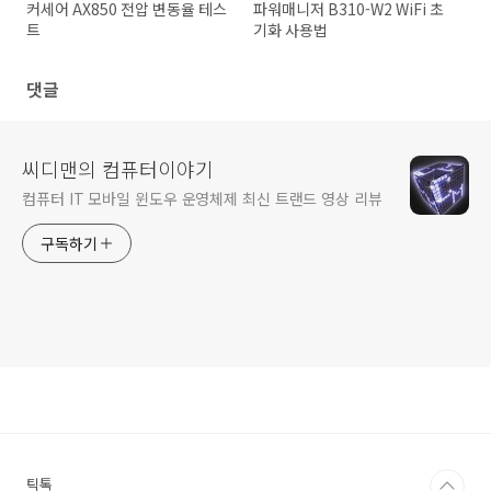
커세어 AX850 전압 변동율 테스
파워매니저 B310-W2 WiFi 초
트
기화 사용법
댓글
씨디맨의 컴퓨터이야기
컴퓨터 IT 모바일 윈도우 운영체제 최신 트랜드 영상 리뷰
구독하기
틱톡