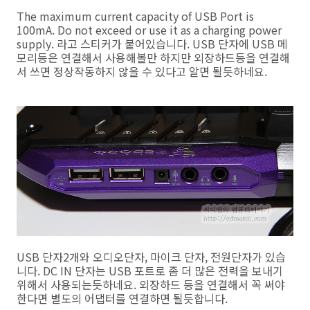
The maximum current capacity of USB Port is
100mA. Do not exceed or use it as a charging power
supply. 라고 스티커가 붙어있습니다. USB 단자에 USB 메
모리등은 연결해서 사용해볼만 하지만 외장하드등을 연결해
서 쓰면 정상작동하지 않을 수 있다고 알면 될듯하네요.
USB 단자2개와 오디오단자, 마이크 단자, 전원단자가 있습
니다. DC IN 단자는 USB 포트로 좀 더 많은 전력을 보내기
위해서 사용되는듯하네요. 외장하드 등을 연결해서 꼭 써야
한다면 별도의 어댑터를 연결하면 될듯합니다.