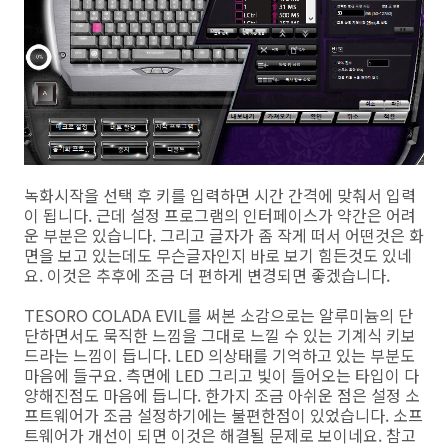
녹화시작을 선택 후 키를 입력하면 시간 간격에 맞춰서 입력
이 됩니다. 근데 설정 프로그램의 인터페이스가 약간은 어려
운 부분은 있습니다. 그리고 글자가 좀 작게 떠서 어떤것은 화
면을 보고 있는데도 무슨글자인지 바로 보기 힘든것도 있네
요. 이것은 추후에 조금 더 편하게 변경되면 좋겠습니다.
TESORO COLADA EVIL를 써본 소감으로는 알루미늄의 단
단하면서도 묵직한 느낌을 그대로 느낄 수 있는 기계식 키보
드라는 느낌이 듭니다. LED 의상태를 기억하고 있는 부분도
마음에 들구요. 측면에 LED 그리고 빛이 들어오는 타입이 다
양해진점도 마음에 듭니다. 한가지 조금 아쉬운 점은 설정 소
프트웨어가 조금 설정하기에는 불편한점이 있었습니다. 소프
트웨어가 개선이 되면 이것은 해결될 문제로 보이네요. 참고