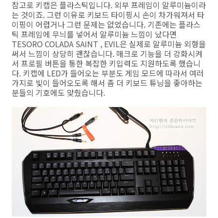
참고로 키캡은 플라스틱입니다. 외부 프레임이 알루미늄이라
는 것이죠. 그런 이유로 키보드 타이핑시 손이 차가워져서 타
이핑이 어렵거나 그런 문제는 없었습니다. 기존에는 플라스
틱 프레임에 무늬를 넣어서 알루미늄 느낌이 났다면
TESORO COLADA SAINT , EVIL은 실제로 알루미늄 외형을
써서 느낌이 상당히 괜찮습니다. 매크로 기능을 더 강화시켜
서 프로필 버튼을 통한 복잡한 키입력도 지원하도록 했습니
다. 키캡에 LED가 들어오는 부분도 게임 모드에 따라서 여러
가지로 빛이 들어오도록 해서 좀 더 키보드 튜닝을 좋아하는
분들의 기호에도 맞췄습니다.