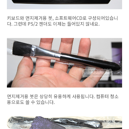
키보드와 먼지제거용 붓, 소프트웨어CD로 구성되어있습니
다. 그런데 PS/2 젠더도 이제는 들어있지 않네요.
먼지제거용 붓은 상당히 유용하게 사용됩니다. 컴퓨터 청소
용으로도 쓸 수 있습니다.