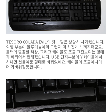
TESORO COLADA EVIL의 첫 느낌은 상당히 차가웠습니다.
외형 부분이 알루미늄이라 그런지 더 차갑게 느껴지더군요.
블랙의 깔끔한 색상, 그리고 케이블도 조금 그전보다는 형태
가 바뀌어서 편해졌습니다. USB 단자부분이 Y 케이블에서
하나면 겹붙여둔 형태로 바뀌었네요. 케이블이 조금이나마
더 가벼워질듯합니다.