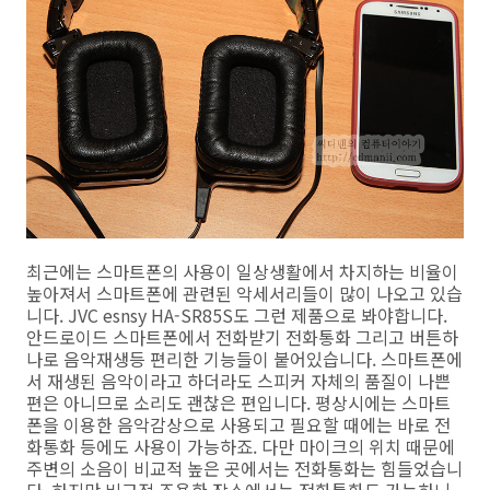
최근에는 스마트폰의 사용이 일상생활에서 차지하는 비율이
높아져서 스마트폰에 관련된 악세서리들이 많이 나오고 있습
니다. JVC esnsy HA-SR85S도 그런 제품으로 봐야합니다.
안드로이드 스마트폰에서 전화받기 전화통화 그리고 버튼하
나로 음악재생등 편리한 기능들이 붙어있습니다. 스마트폰에
서 재생된 음악이라고 하더라도 스피커 자체의 품질이 나쁜
편은 아니므로 소리도 괜찮은 편입니다. 평상시에는 스마트
폰을 이용한 음악감상으로 사용되고 필요할 때에는 바로 전
화통화 등에도 사용이 가능하죠. 다만 마이크의 위치 때문에
주변의 소음이 비교적 높은 곳에서는 전화통화는 힘들었습니
다. 하지만 비교적 조용한 장소에서는 전화통화도 가능하니