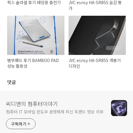
픽스 솔라셀 후기 태양광 충전기
JVC esnsy HA-SR85S 음감 평
가
뱀부패드 후기 BAMBOO PAD
JVC esnsy HA-SR85S 개봉기
성능 활용성
디자인
댓글
씨디맨의 컴퓨터이야기
컴퓨터 IT 모바일 윈도우 운영체제 최신 트랜드 영상 리뷰
구독하기