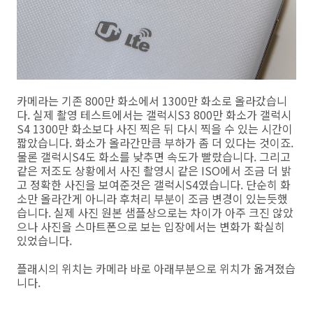
카메라는 기존 800만 화소에서 1300만 화소로 올라갔습니
다. 실제 촬영 테스트에서는 갤럭시S3 800만 화소가 갤럭시
S4 1300만 화소보다 사진 찍은 뒤 다시 찍을 수 있는 시간이
짧았습니다. 화소가 올라간만큼 부하가 좀 더 있다는 것이죠.
물론 갤럭시S4도 화소를 낮추면 속도가 빨랐습니다. 그리고
같은 저조도 상황에서 사진 촬영시 같은 ISO에서 조금 더 밝
고 정확한 사진을 보여준것은 갤럭시S4였습니다. 단순히 화
소만 올라간게 아니라 후처리 부분이 조금 변경이 있는듯했
습니다. 실제 사진 원본 샘플상으로는 차이가 아주 크진 않았
으나 사진을 스마트폰으로 보는 입장에서는 변화가 확실히
있었습니다.
플래시의 위치는 카메라 바로 아래부분으로 위치가 옮겨졌습
니다.