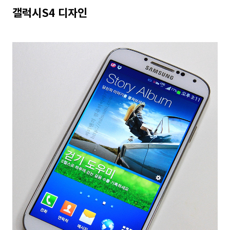
갤럭시S4 디자인